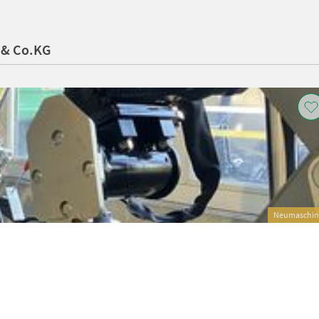
 & Co.KG
Neumaschin