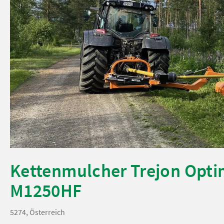
Kettenmulcher Trejon Opti
M1250HF
5274, Österreich