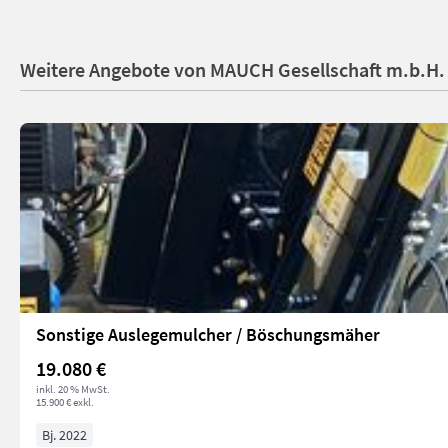
Weitere Angebote von MAUCH Gesellschaft m.b.H.
Sonstige Auslegemulcher / Böschungsmäher
19.080 €
inkl. 20 % MwSt.
15.900 € exkl.
Bj. 2022