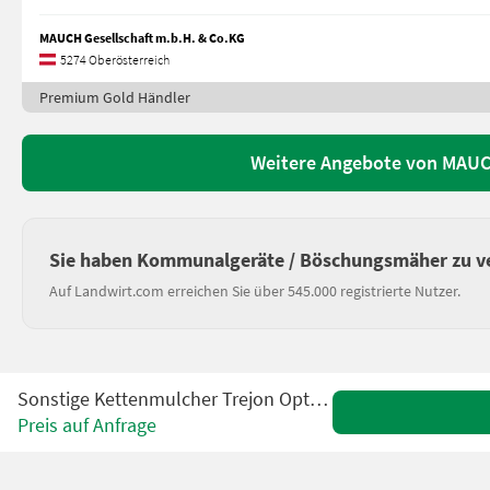
MAUCH Gesellschaft m.b.H. & Co.KG
5274 Oberösterreich
Premium Gold Händler
Weitere Angebote von MAUCH
Sie haben Kommunalgeräte / Böschungsmäher zu v
Auf Landwirt.com erreichen Sie über 545.000 registrierte Nutzer.
Sonstige Kettenmulcher Trejon Optimal M1250HF
Preis auf Anfrage