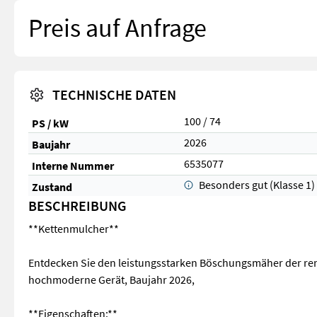
Preis auf Anfrage
TECHNISCHE DATEN
100 / 74
PS / kW
2026
Baujahr
6535077
Interne Nummer
Besonders gut (Klasse 1)
Zustand
BESCHREIBUNG
**Kettenmulcher**
Entdecken Sie den leistungsstarken Böschungsmäher der re
hochmoderne Gerät, Baujahr 2026,
**Eigenschaften:**