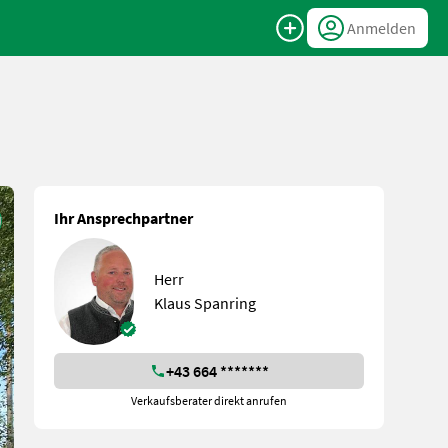
Anmelden
Ihr Ansprechpartner
Herr
Klaus Spanring
+43 664 *******
Verkaufsberater direkt anrufen