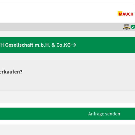
 Gesellschaft m.b.H. & Co.KG
erkaufen?
Anfrage senden