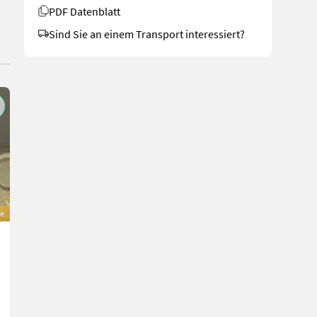
PDF Datenblatt
Sind Sie an einem Transport interessiert?
e
Sonstige Böschungsmulcher / Auslegemäher
Preis auf Anfrage
Bj. 2022