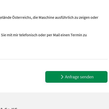
elände Österreichs, die Maschine ausführlich zu zeigen oder
 Sie mit mir telefonisch oder per Mail einen Termin zu
mm Mulcher - 740kg Eigengewicht - Beleuchtung - Gelenkwelle - Ölk
Anfrage senden