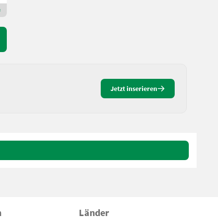
Premium Gold Händler
Jetzt inserieren
n
Länder