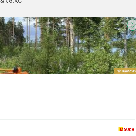
 & Co.KG
Neumaschin