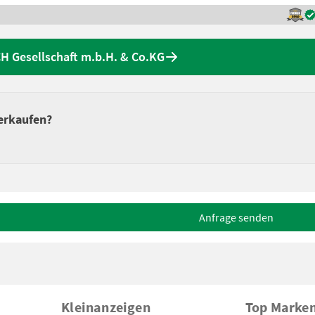
 Gesellschaft m.b.H. & Co.KG
erkaufen?
Anfrage senden
Kleinanzeigen
Top Marke