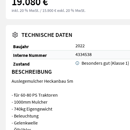
19.080 €
inkl. 20 % MwSt.
/ 15.900 € exkl. 20 % MwSt.
TECHNISCHE DATEN
2022
Baujahr
4334538
Interne Nummer
Besonders gut (Klasse 1)
Zustand
BESCHREIBUNG
Auslegemulcher Heckanbau 5m
- für 60-80 PS Traktoren
- 1000mm Mulcher
- 740kg Eigengewicht
- Beleuchtung
- Gelenkwelle
- Ölkühler