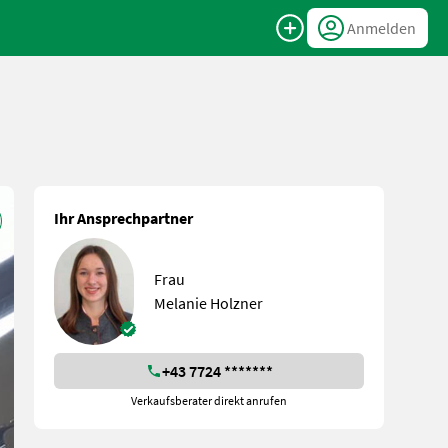
Anmelden
Ihr Ansprechpartner
Frau
Melanie Holzner
+43 7724 *******
Verkaufsberater direkt anrufen