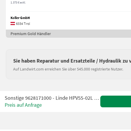
1.373 € exkl.
Koller GmbH
6334 Tirol
Premium Gold Händler
Sie haben Reparatur und Ersatzteile / Hydraulik zu
Auf Landwirt.com erreichen Sie über 545.000 registrierte Nutzer.
Sonstige 9628171000 - Linde HPV55-02L 2501 - Drive pump
Preis auf Anfrage