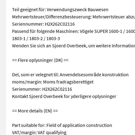
Teil geeignet für: Verwendungszweck Bauwesen
Mehrwertsteuer/Differenzbesteuerung: Mehrwertsteuer abz
Seriennummer: H2X262C02116
Passend für folgende Maschinen: Vögele SUPER 1600-1 / 1600-2 
1803-1 / 1803-2 / 1803-3
Wenden Sie sich an Sjoerd Overbeek, um weitere Information
== Flere oplysninger (DK) ==
Del, som er velegnet til: Anvendelsesområde konstruktion
moms/margin: Moms fradragsberettiget
Serienummer: H2X262C02116
Kontakt Sjoerd Overbeek for yderligere oplysninger
== More details (EN) ==
Part suitable for: Field of application construction
VAT/margin: VAT qualifying