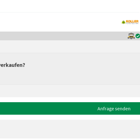
 verkaufen?
Anfrage senden