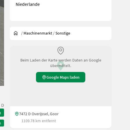
Niederlande
/
Maschinenmarkt
/
Sonstige
Beim Laden der Karte werden Daten an Google
übermittelt.
Google Maps laden
 D
n
7472 D Overijssel, Goor
1109.78 km entfernt
n