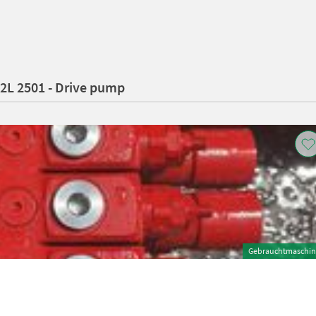
02L 2501 - Drive pump
Gebrauchtmaschin