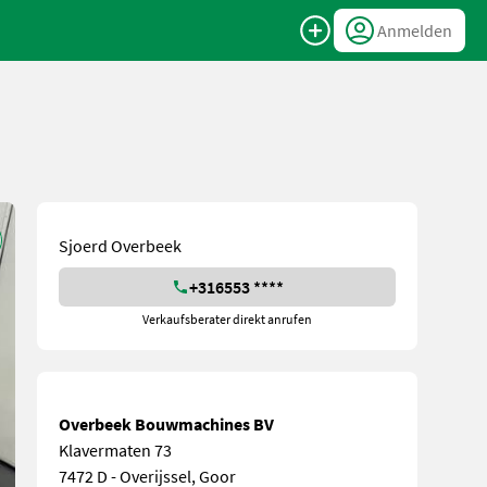
Anmelden
Sjoerd Overbeek
+316553 ****
Verkaufsberater direkt anrufen
Overbeek Bouwmachines BV
Klavermaten 73
7472 D - Overijssel, Goor