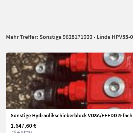
Mehr Treffer: Sonstige 9628171000 - Linde HPV55-
Sonstige Hydraulikschieberblock VD8A/EEEDD 5-fach
1.647,60 €
inkl. 20 % MwSt.