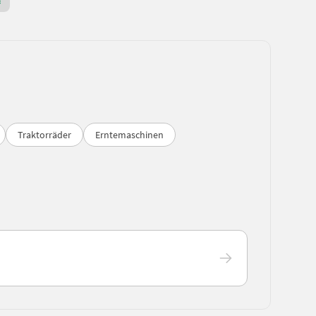
Premium Gold Händler
Traktorräder
Erntemaschinen