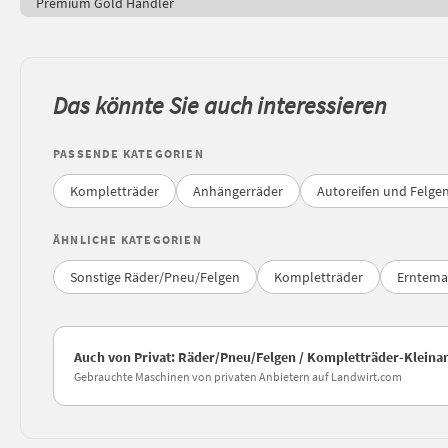
Premium Gold Händler
Das könnte Sie auch interessieren
PASSENDE KATEGORIEN
Kompletträder
Anhängerräder
Autoreifen und Felge
ÄHNLICHE KATEGORIEN
Sonstige Räder/Pneu/Felgen
Kompletträder
Erntema
Auch von Privat: Räder/Pneu/Felgen / Kompletträder-Kleina
Gebrauchte Maschinen von privaten Anbietern auf Landwirt.com