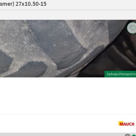
Kramer) 27x10.50-15
Gebrauchtmaschin