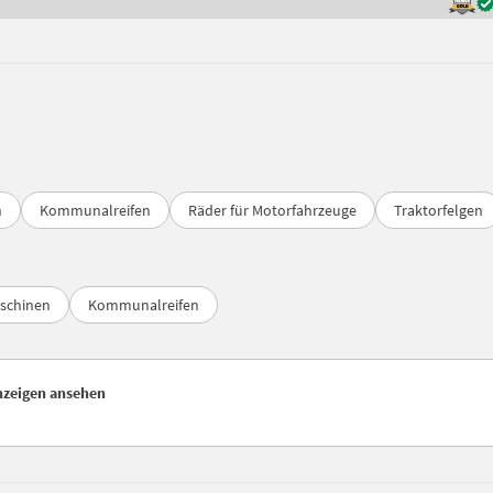
n
Kommunalreifen
Räder für Motorfahrzeuge
Traktorfelgen
schinen
Kommunalreifen
nzeigen ansehen