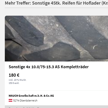
Mehr Treffer: Sonstige 4Stk. Reifen für Hoflader (
Sonstige 4x 10.0/75-15.3 AS Kompletträder
180 €
inkl. 20 % MwSt.
150 € exkl.
MAUCH Gesellschaft m.b.H. & Co.KG
5274 Oberösterreich