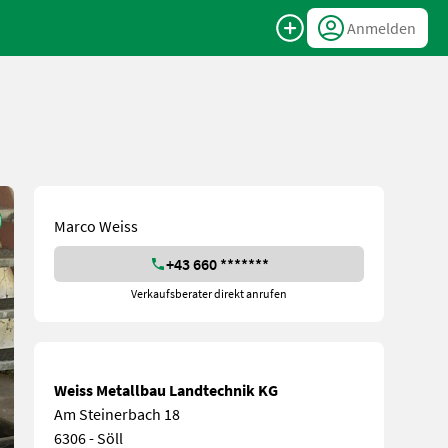
Anmelden
Marco Weiss
+43 660 *******
Verkaufsberater direkt anrufen
Weiss Metallbau Landtechnik KG
Am Steinerbach 18
6306 - Söll