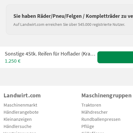
Sie haben Räder/Pneu/Felgen / Kompletträder zu v
Auf Landwirt.com erreichen Sie über 545.000 registrierte Nutzer.
Sonstige 4Stk. Reifen für Hoflader (Kramer) 27x10.50-15
1.250 €
Landwirt.com
Maschinengruppen
Maschinenmarkt
Traktoren
Händlerangebote
Mähdrescher
Kleinanzeigen
Rundballenpressen
Händlersuche
Pflüge