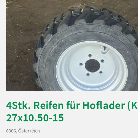
4Stk. Reifen für Hoflader (
27x10.50-15
6306, Österreich