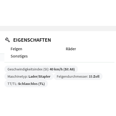
EIGENSCHAFTEN
Felgen
Räder
Sonstiges
Geschwindigkeitsindex (SI):
40 km/h (SI: A8)
Maschinetyp:
Lader/Stapler
Felgendurchmesser:
15 Zoll
TT/TL:
Schlauchlos (TL)