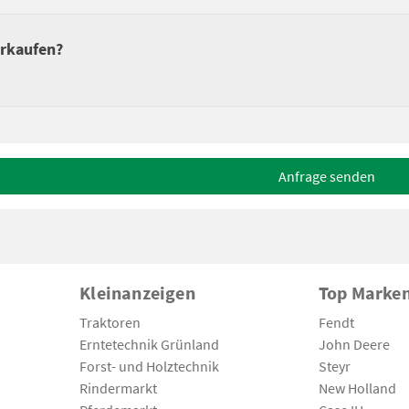
erkaufen?
Anfrage senden
Kleinanzeigen
Top Marke
Traktoren
Fendt
Erntetechnik Grünland
John Deere
Forst- und Holztechnik
Steyr
Rindermarkt
New Holland