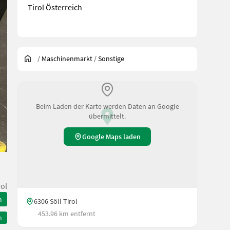
Tirol Österreich
/
Maschinenmarkt
/
Sonstige
Beim Laden der Karte werden Daten an Google
übermittelt.
Google Maps laden
rol
n
6306 Söll Tirol
453.96 km entfernt
n