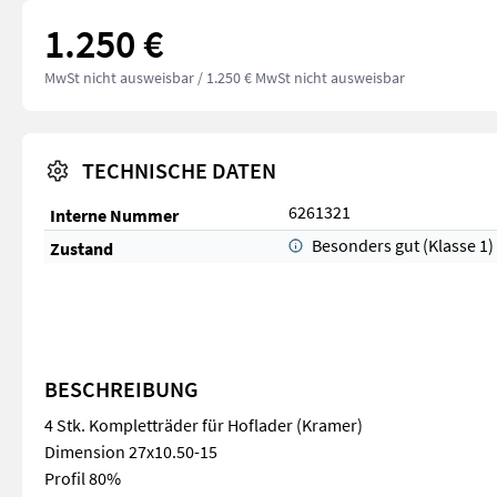
1.250 €
MwSt nicht ausweisbar
/ 1.250 € MwSt nicht ausweisbar
TECHNISCHE DATEN
6261321
Interne Nummer
Besonders gut (Klasse 1)
Zustand
BESCHREIBUNG
4 Stk. Kompletträder für Hoflader (Kramer)
Dimension 27x10.50-15
Profil 80%