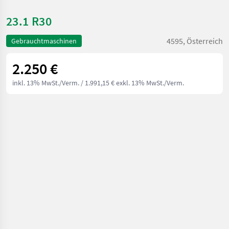
23.1 R30
4595, Österreich
Gebrauchtmaschinen
2.250 €
inkl. 13% MwSt./Verm.
/ 1.991,15 € exkl. 13% MwSt./Verm.