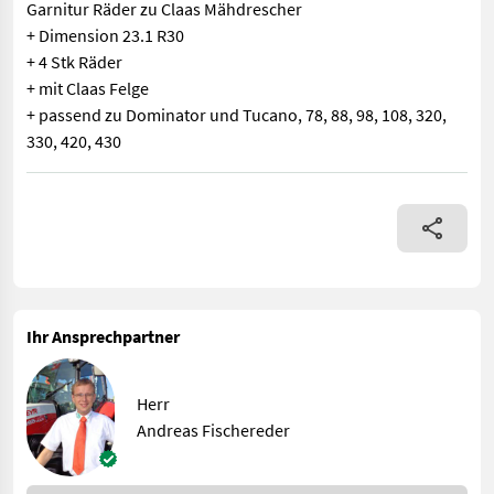
Garnitur Räder zu Claas Mähdrescher
+ Dimension 23.1 R30
+ 4 Stk Räder
+ mit Claas Felge
+ passend zu Dominator und Tucano, 78, 88, 98, 108, 320,
330, 420, 430
Garnitur Räder zu Claas Mähdrescher + Dimension 23.1 R30 + 4 S
Ihr Ansprechpartner
Herr
Andreas Fischereder