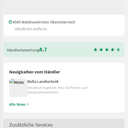
4595 Waldneukirchen Oberösterreich
406.89 km entfernt
4.7
Händlerbewertung
Neuigkeiten vom Händler
Bulla Landtechnik
Attraktive Angebote. Neu- Vorführer- und
Gebrauchtmaschinen.
Alle News
Zusätzliche Services