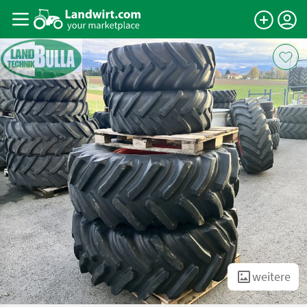
weitere