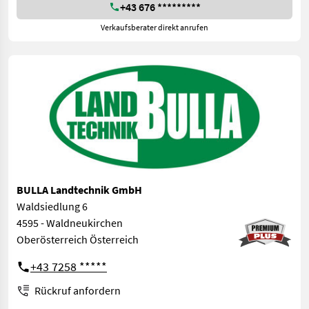
+43 676 *********
Verkaufsberater direkt anrufen
BULLA Landtechnik GmbH
Waldsiedlung 6
4595 - Waldneukirchen
Oberösterreich Österreich
+43 7258 *****
Rückruf anfordern