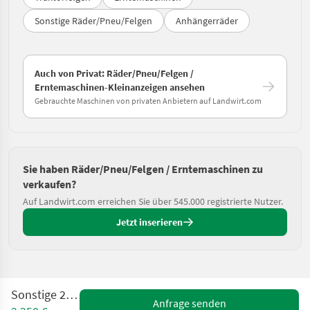
Sonstige Räder/Pneu/Felgen
Anhängerräder
Auch von Privat: Räder/Pneu/Felgen /
Erntemaschinen-Kleinanzeigen ansehen
Gebrauchte Maschinen von privaten Anbietern auf Landwirt.com
Sie haben Räder/Pneu/Felgen / Erntemaschinen zu
verkaufen?
Auf Landwirt.com erreichen Sie über 545.000 registrierte Nutzer.
Jetzt inserieren
Sonstige 23.1 R30
Anfrage senden