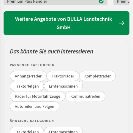
Premium Plus Händler
Premium 
Weitere Angebote von BULLA Landtechnik
GmbH
Das könnte Sie auch interessieren
PASSENDE KATEGORIEN
Anhängerräder
Traktorräder
Kompletträder
Traktorfelgen
Erntemaschinen
Räder für Motorfahrzeuge
Kommunalreifen
Autoreifen und Felgen
ÄHNLICHE KATEGORIEN
Traktorfelgen
Erntemaschinen