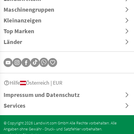
Maschinengruppen
Kleinanzeigen
Top Marken
Länder
Hilfe
Österreich | EUR
Impressum und Datenschutz
Services
© Copyright 2026 Landwirt.com GmbH Alle Rechte vorbehalten. Alle
Angaben ohne Gewähr - Druck- und Satzfehler vorbehalten.