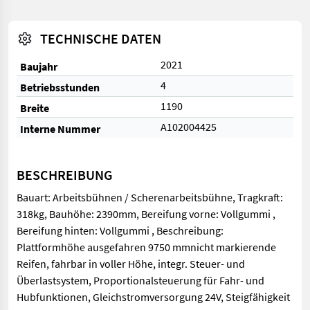
TECHNISCHE DATEN
2021
Baujahr
4
Betriebsstunden
1190
Breite
A102004425
Interne Nummer
BESCHREIBUNG
Bauart: Arbeitsbühnen / Scherenarbeitsbühne, Tragkraft:
318kg, Bauhöhe: 2390mm, Bereifung vorne: Vollgummi ,
Bereifung hinten: Vollgummi , Beschreibung:
Plattformhöhe ausgefahren 9750 mmnicht markierende
Reifen, fahrbar in voller Höhe, integr. Steuer- und
Überlastsystem, Proportionalsteuerung für Fahr- und
Hubfunktionen, Gleichstromversorgung 24V, Steigfähigkeit