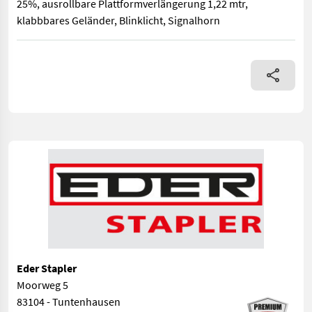
25%, ausrollbare Plattformverlängerung 1,22 mtr,
klabbbares Geländer, Blinklicht, Signalhorn
Bauart: Arbeitsbühnen / Scherenarbeitsbühne, Tragkraft: 318kg
Eder Stapler
Moorweg 5
83104 - Tuntenhausen