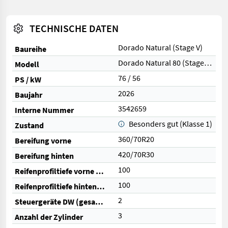
TECHNISCHE DATEN
Dorado Natural (Stage V)
Baureihe
Dorado Natural 80 (Stage V)
Modell
76 / 56
PS / kW
2026
Baujahr
3542659
Interne Nummer
Besonders gut (Klasse 1)
Zustand
360/70R20
Bereifung vorne
420/70R30
Bereifung hinten
100
Reifenprofiltiefe vorne (%)
100
Reifenprofiltiefe hinten (%)
2
Steuergeräte DW (gesamt)
3
Anzahl der Zylinder