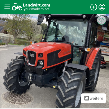
weitere