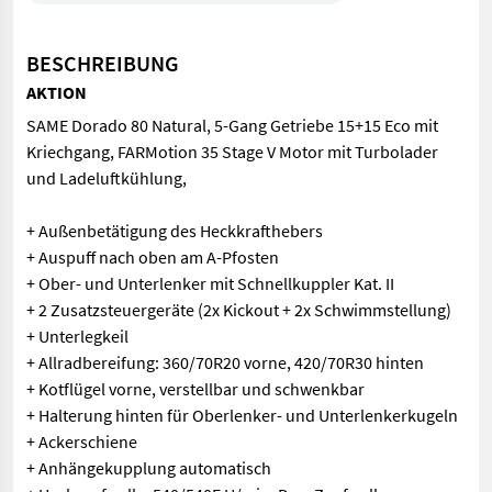
BESCHREIBUNG
AKTION
SAME Dorado 80 Natural, 5-Gang Getriebe 15+15 Eco mit
Kriechgang, FARMotion 35 Stage V Motor mit Turbolader
und Ladeluftkühlung,
+ Außenbetätigung des Heckkrafthebers
+ Auspuff nach oben am A-Pfosten
+ Ober- und Unterlenker mit Schnellkuppler Kat. II
+ 2 Zusatzsteuergeräte (2x Kickout + 2x Schwimmstellung)
+ Unterlegkeil
+ Allradbereifung: 360/70R20 vorne, 420/70R30 hinten
+ Kotflügel vorne, verstellbar und schwenkbar
+ Halterung hinten für Oberlenker- und Unterlenkerkugeln
+ Ackerschiene
+ Anhängekupplung automatisch