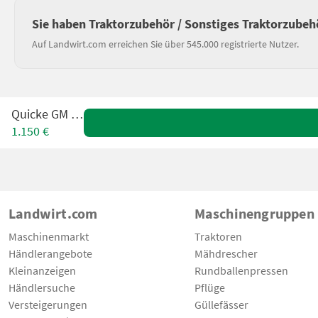
Sie haben Traktorzubehör / Sonstiges Traktorzubeh
Auf Landwirt.com erreichen Sie über 545.000 registrierte Nutzer.
Quicke GM 215
1.150 €
Landwirt.com
Maschinengruppen
Maschinenmarkt
Traktoren
Händlerangebote
Mähdrescher
Kleinanzeigen
Rundballenpressen
Händlersuche
Pflüge
Versteigerungen
Güllefässer