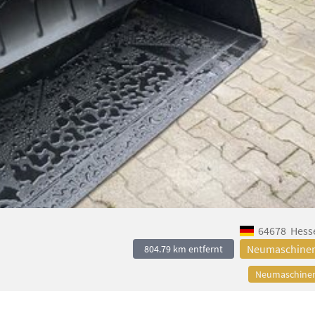
64678
Hess
Neumaschine
804.79 km entfernt
Neumaschine