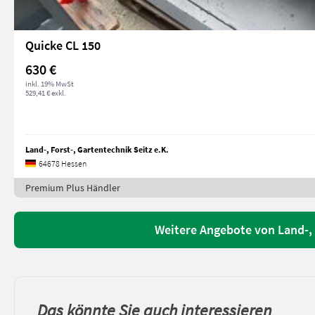
Quicke CL 150
630 €
inkl. 19% MwSt
529,41 € exkl.
Land-, Forst-, Gartentechnik Seitz e.K.
64678 Hessen
Premium Plus Händler
Weitere Angebote von Land-, F
Das könnte Sie auch interessieren