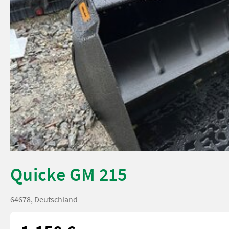
Quicke GM 215
64678, Deutschland