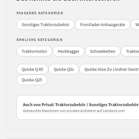
PASSENDE KATEGORIEN
Sonstiges Traktorzubehör
Frontlader-Anbaugeräte
W
ÄHNLICHE KATEGORIEN
Traktormotor
Heckbagger
Schneeketten
Traktor
Quicke Q 85
Quicke Q3s
Quicke Aloe Zu Lindner Geotr
Quicke Q25
Auch von Privat: Traktorzubehör / Sonstiges Traktorzubehö
Gebrauchte Maschinen von privaten Anbietern auf Landwirt.com