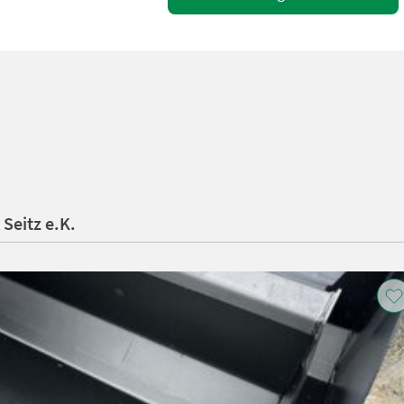
Seitz e.K.