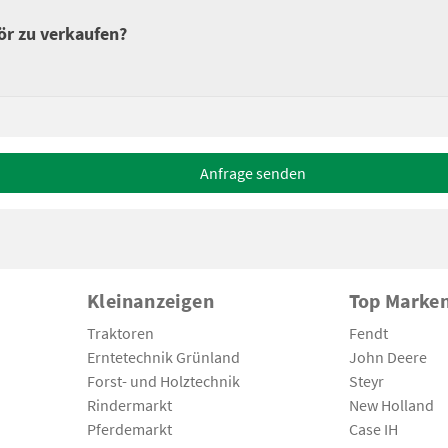
ör zu verkaufen?
Anfrage senden
Kleinanzeigen
Top Marke
Traktoren
Fendt
Erntetechnik Grünland
John Deere
Forst- und Holztechnik
Steyr
Rindermarkt
New Holland
Pferdemarkt
Case IH