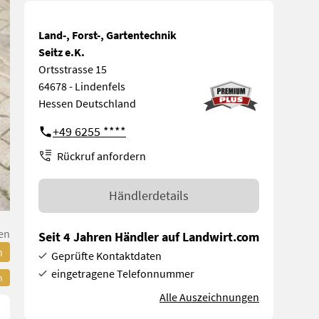
Land-, Forst-, Gartentechnik
Seitz e.K.
Ortsstrasse 15
64678 - Lindenfels
Hessen Deutschland
+49 6255 ****
Rückruf anfordern
Händlerdetails
en
Seit 4 Jahren Händler auf Landwirt.com
n
Geprüfte Kontaktdaten
eingetragene Telefonnummer
n
Alle Auszeichnungen