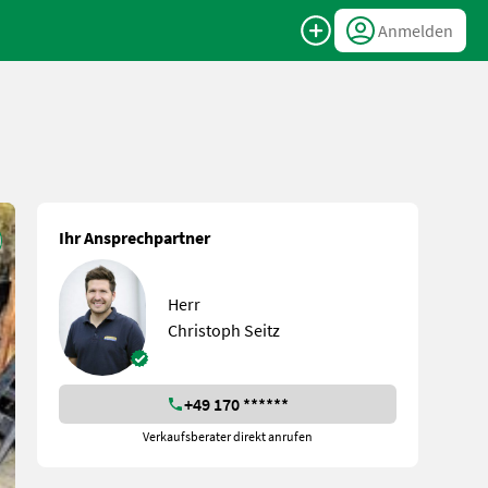
Anmelden
Ihr Ansprechpartner
Herr
Christoph Seitz
+49 170 ******
Verkaufsberater direkt anrufen