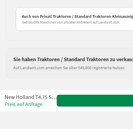
Auch von Privat: Traktoren / Standard Traktoren-Kleinanzei
Gebrauchte Maschinen von privaten Anbietern auf Landwirt.com
Sie haben Traktoren / Standard Traktoren zu verkau
Auf Landwirt.com erreichen Sie über 545.000 registrierte Nutzer.
New Holland T4.75 Stage V
Preis auf Anfrage