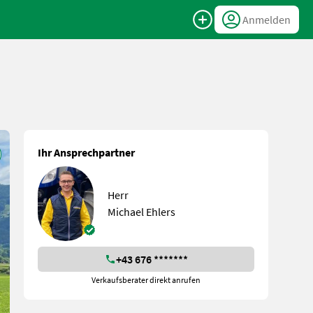
Anmelden
Ihr Ansprechpartner
Herr
Michael Ehlers
+43 676 *******
Verkaufsberater direkt anrufen