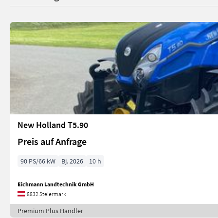
New Holland T5.90
Preis auf Anfrage
90 PS/66 kW
Bj. 2026
10 h
Eichmann Landtechnik GmbH
8832 Steiermark
Premium Plus Händler