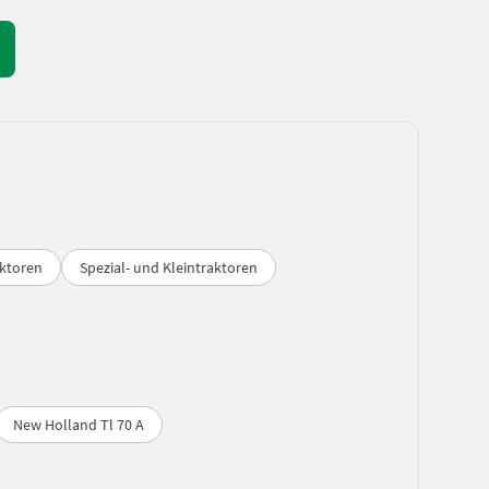
ktoren
Spezial- und Kleintraktoren
New Holland Tl 70 A