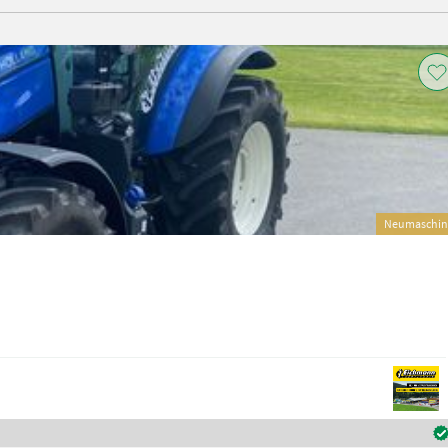
Neumaschin