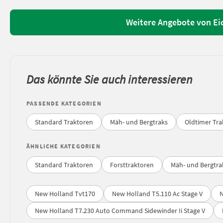
Weitere Angebote von E
Das könnte Sie auch interessieren
PASSENDE KATEGORIEN
Standard Traktoren
Mäh- und Bergtraks
Oldtimer Tra
ÄHNLICHE KATEGORIEN
Standard Traktoren
Forsttraktoren
Mäh- und Bergtra
New Holland Tvt170
New Holland T5.110 Ac Stage V
N
New Holland T7.230 Auto Command Sidewinder Ii Stage V