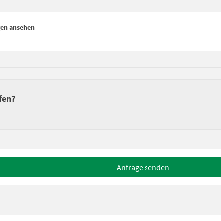
gen ansehen
fen?
Anfrage senden