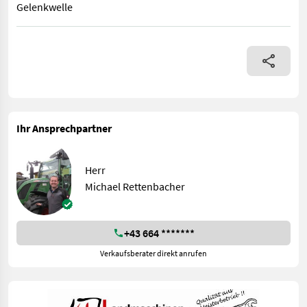
Gelenkwelle
Top Zustand Verzinkt und Bordwände Beschichtet, Gelenkwelle
Ihr Ansprechpartner
Herr
Michael Rettenbacher
+43 664 *******
Verkaufsberater direkt anrufen