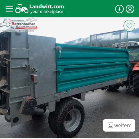
weitere