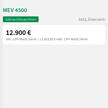
MEV 4500
5421, Österreich
Gebrauchtmaschinen
12.900 €
inkl. 13% MwSt./Verm.
/ 11.415,93 € exkl. 13% MwSt./Verm.