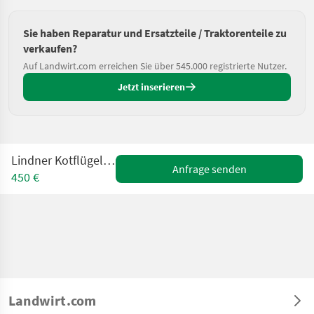
Sie haben Reparatur und Ersatzteile / Traktorenteile zu
verkaufen?
Auf Landwirt.com erreichen Sie über 545.000 registrierte Nutzer.
Jetzt inserieren
Lindner Kotflügel BF 14 - 16 - 20
Anfrage senden
450 €
Landwirt.com