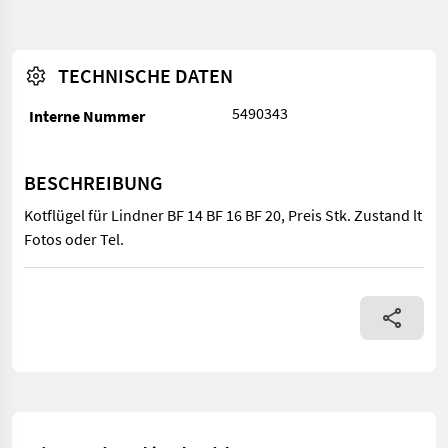
TECHNISCHE DATEN
5490343
Interne Nummer
BESCHREIBUNG
Kotflügel für Lindner BF 14 BF 16 BF 20, Preis Stk. Zustand lt
Fotos oder Tel.
Kotflügel für Lindner BF 14 BF 16 BF 20, Preis Stk. Zustand lt Fot