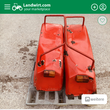
weitere