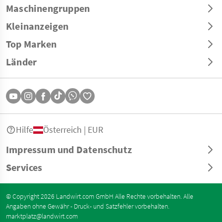
Maschinengruppen
Kleinanzeigen
Top Marken
Länder
Hilfe
Österreich | EUR
Impressum und Datenschutz
Services
© Copyright 2026 Landwirt.com GmbH Alle Rechte vorbehalten. Alle
Angaben ohne Gewähr - Druck- und Satzfehler vorbehalten.
marktplatz@landwirt.com