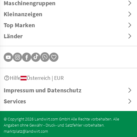
Maschinengruppen
Kleinanzeigen
Top Marken
Länder
Hilfe
Österreich | EUR
Impressum und Datenschutz
Services
© Copyright 2026 Landwirt.com GmbH Alle Rechte vorbehalten. Alle
Angaben ohne Gewähr - Druck- und Satzfehler vorbehalten.
marktplatz@landwirt.com