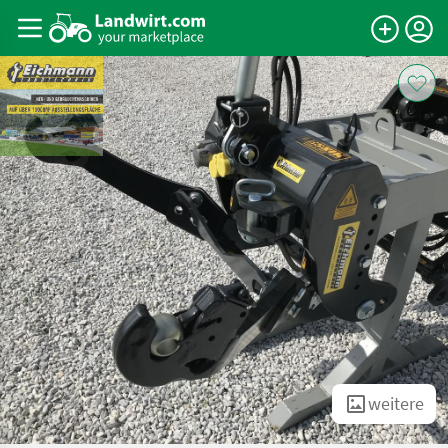
weitere