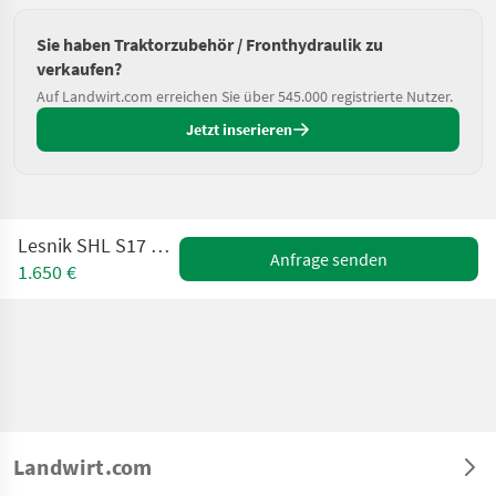
Sie haben Traktorzubehör / Fronthydraulik zu
verkaufen?
Auf Landwirt.com erreichen Sie über 545.000 registrierte Nutzer.
Jetzt inserieren
Lesnik SHL S17 Fronthydraulik
Anfrage senden
1.650 €
Landwirt.com