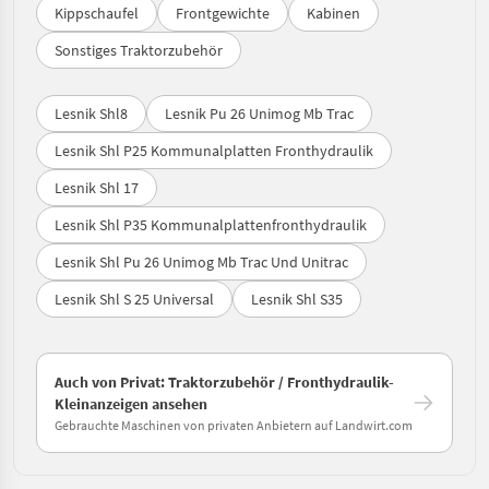
Kippschaufel
Frontgewichte
Kabinen
Sonstiges Traktorzubehör
Lesnik Shl8
Lesnik Pu 26 Unimog Mb Trac
Lesnik Shl P25 Kommunalplatten Fronthydraulik
Lesnik Shl 17
Lesnik Shl P35 Kommunalplattenfronthydraulik
Lesnik Shl Pu 26 Unimog Mb Trac Und Unitrac
Lesnik Shl S 25 Universal
Lesnik Shl S35
Auch von Privat: Traktorzubehör / Fronthydraulik-
Kleinanzeigen ansehen
Gebrauchte Maschinen von privaten Anbietern auf Landwirt.com