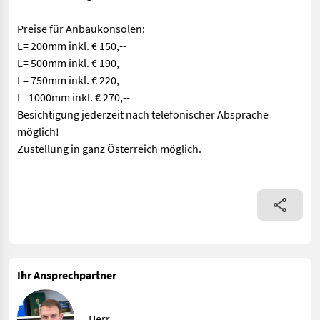
Preise für Anbaukonsolen:
L= 200mm inkl. € 150,--
L= 500mm inkl. € 190,--
L= 750mm inkl. € 220,--
L=1000mm inkl. € 270,--
Besichtigung jederzeit nach telefonischer Absprache
möglich!
Zustellung in ganz Österreich möglich.
Sofort Verfügbar! Lesnik Fronthydraulik SHL S17. Ausstattung 
Ihr Ansprechpartner
Herr