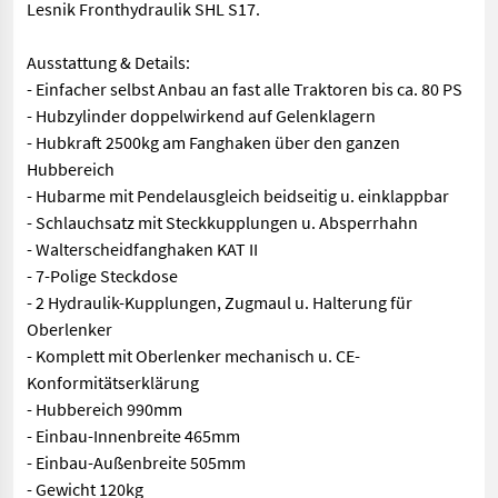
Lesnik Fronthydraulik SHL S17.
Ausstattung & Details:
- Einfacher selbst Anbau an fast alle Traktoren bis ca. 80 PS
- Hubzylinder doppelwirkend auf Gelenklagern
- Hubkraft 2500kg am Fanghaken über den ganzen
Hubbereich
- Hubarme mit Pendelausgleich beidseitig u. einklappbar
- Schlauchsatz mit Steckkupplungen u. Absperrhahn
- Walterscheidfanghaken KAT II
- 7-Polige Steckdose
- 2 Hydraulik-Kupplungen, Zugmaul u. Halterung für
Oberlenker
- Komplett mit Oberlenker mechanisch u. CE-
Konformitätserklärung
- Hubbereich 990mm
- Einbau-Innenbreite 465mm
- Einbau-Außenbreite 505mm
- Gewicht 120kg