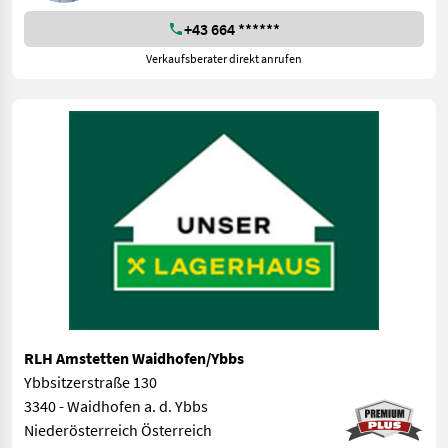
+43 664 ******
Verkaufsberater direkt anrufen
RLH Amstetten Waidhofen/Ybbs
Ybbsitzerstraße 130
3340 - Waidhofen a. d. Ybbs
Niederösterreich Österreich