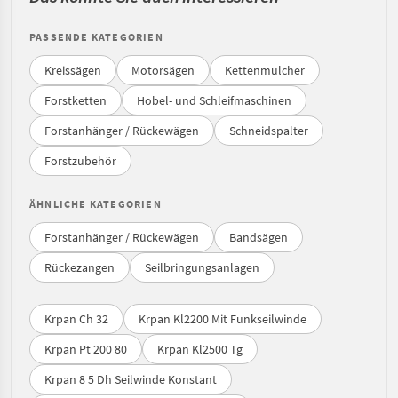
PASSENDE KATEGORIEN
Kreissägen
Motorsägen
Kettenmulcher
Forstketten
Hobel- und Schleifmaschinen
Forstanhänger / Rückewägen
Schneidspalter
Forstzubehör
ÄHNLICHE KATEGORIEN
Forstanhänger / Rückewägen
Bandsägen
Rückezangen
Seilbringungsanlagen
Krpan Ch 32
Krpan Kl2200 Mit Funkseilwinde
Krpan Pt 200 80
Krpan Kl2500 Tg
Krpan 8 5 Dh Seilwinde Konstant