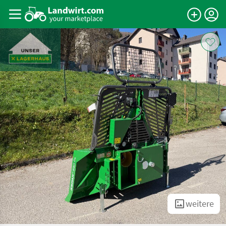
weitere