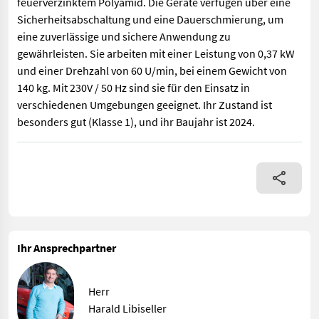
feuerverzinktem Polyamid. Die Geräte verfügen über eine
Sicherheitsabschaltung und eine Dauerschmierung, um
eine zuverlässige und sichere Anwendung zu
gewährleisten. Sie arbeiten mit einer Leistung von 0,37 kW
und einer Drehzahl von 60 U/min, bei einem Gewicht von
140 kg. Mit 230V / 50 Hz sind sie für den Einsatz in
verschiedenen Umgebungen geeignet. Ihr Zustand ist
besonders gut (Klasse 1), und ihr Baujahr ist 2024.
Die Geräte für Tierhaltung und Tierpflege der Marke Kerbl vom 
Ihr Ansprechpartner
Herr
Harald Libiseller