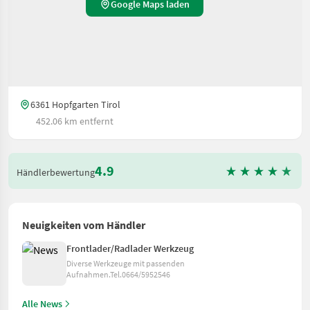
Google Maps laden
6361 Hopfgarten Tirol
452.06 km entfernt
4.9
Händlerbewertung
Neuigkeiten vom Händler
Frontlader/Radlader Werkzeug
Diverse Werkzeuge mit passenden
Aufnahmen.Tel.0664/5952546
Alle News