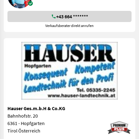
+43 664 *******
Verkaufsberater direkt anrufen
Hauser Ges.m.b.H & Co.KG
Bahnhofstr. 20
6361 - Hopfgarten
Tirol Österreich