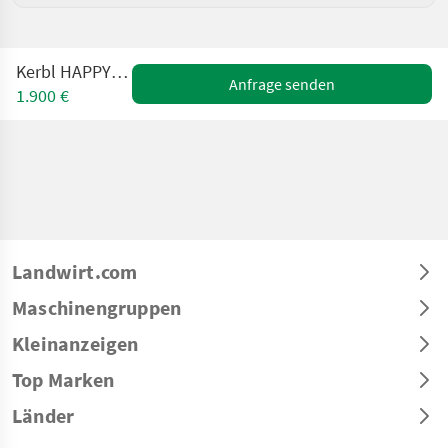
Kerbl HAPPYCOW Duo
Anfrage senden
1.900 €
Landwirt.com
Maschinengruppen
Kleinanzeigen
Top Marken
Länder