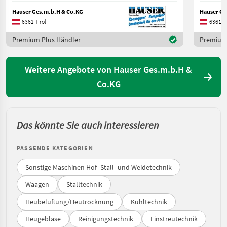
Hauser Ges.m.b.H & Co.KG
Hauser Ge
6361 Tirol
6361 Ti
Premium Plus Händler
Premium 
Weitere Angebote von Hauser Ges.m.b.H &
Co.KG
Das könnte Sie auch interessieren
PASSENDE KATEGORIEN
Sonstige Maschinen Hof- Stall- und Weidetechnik
Waagen
Stalltechnik
Heubelüftung/Heutrocknung
Kühltechnik
Heugebläse
Reinigungstechnik
Einstreutechnik