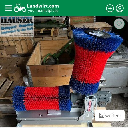
weitere