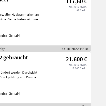
117,60 €
inkl. 20 % MwSt.
98 € exkl.
ir Ihnen
thaler GmbH
tige
23-10-2022 19:18
2 gebraucht
21.600 €
inkl. 20 % MwSt.
18.000 € exkl.
thaler GmbH