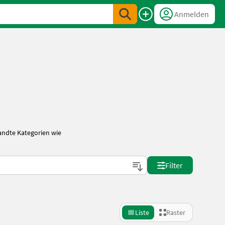
Anmelden
andte Kategorien wie
Filter
Liste
Raster