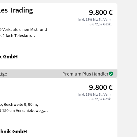
les Trading
9.800 €
inkl. 13% MwSt./Verm.
8.672,57 € exkl.
und
ik GmbH
tige
Premium Plus Händler
9.800 €
inkl. 13% MwSt./Verm.
8.672,57 € exkl.
Tandemfahrwerk mit Seitenführungsrollen, hyd
chnik GmbH