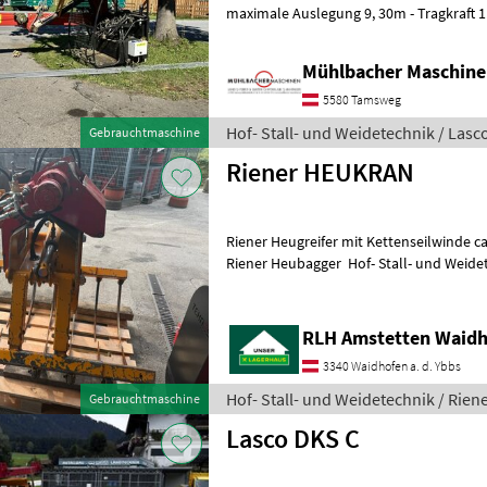
maximale Auslegung 9, 30m - Tragkraft 1.
Betriebsstunden - Greifer mit 12 Zinken
Mühlbacher Maschin
5580 Tamsweg
Hof- Stall- und Weidetechnik / Lasc
Gebrauchtmaschine
Riener HEUKRAN
Riener Heugreifer mit Kettenseilwinde c
Riener Heubagger Hof- Stall- und Weid
RLH Amstetten Waidh
3340 Waidhofen a. d. Ybbs
Hof- Stall- und Weidetechnik / Rien
Gebrauchtmaschine
Lasco DKS C