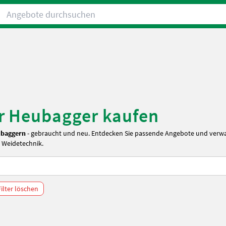
Angebote durchsuchen
r Heubagger kaufen
ubaggern
- gebraucht und neu. Entdecken Sie passende Angebote und verw
d Weidetechnik
.
Filter löschen