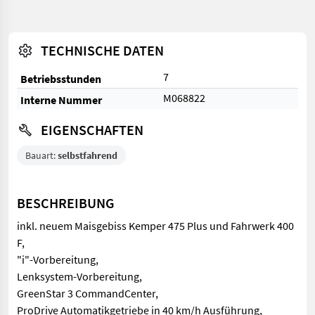
TECHNISCHE DATEN
7
Betriebsstunden
M068822
Interne Nummer
EIGENSCHAFTEN
Bauart:
selbstfahrend
BESCHREIBUNG
inkl. neuem Maisgebiss Kemper 475 Plus und Fahrwerk 400
F,
"i"-Vorbereitung,
Lenksystem-Vorbereitung,
GreenStar 3 CommandCenter,
ProDrive Automatikgetriebe in 40 km/h Ausführung,