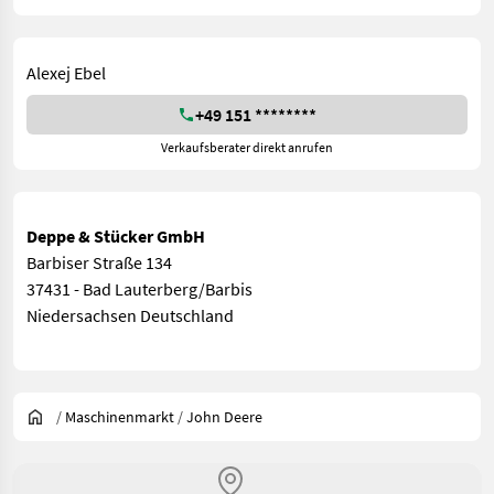
Alexej Ebel
+49 151 ********
Verkaufsberater direkt anrufen
Deppe & Stücker GmbH
Barbiser Straße 134
37431 - Bad Lauterberg/Barbis
Niedersachsen Deutschland
/
Maschinenmarkt
/
John Deere