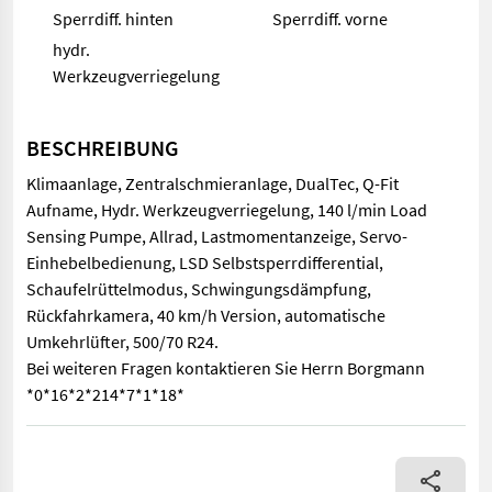
Sperrdiff. hinten
Sperrdiff. vorne
hydr.
Werkzeugverriegelung
BESCHREIBUNG
Klimaanlage, Zentralschmieranlage, DualTec, Q-Fit
Aufname, Hydr. Werkzeugverriegelung, 140 l/min Load
Sensing Pumpe, Allrad, Lastmomentanzeige, Servo-
Einhebelbedienung, LSD Selbstsperrdifferential,
Schaufelrüttelmodus, Schwingungsdämpfung,
Rückfahrkamera, 40 km/h Version, automatische
Umkehrlüfter, 500/70 R24.
Bei weiteren Fragen kontaktieren Sie Herrn Borgmann
*0*16*2*214*7*1*18*
Klimaanlage, Zentralschmieranlage, DualTec, Q-Fit Aufname, 