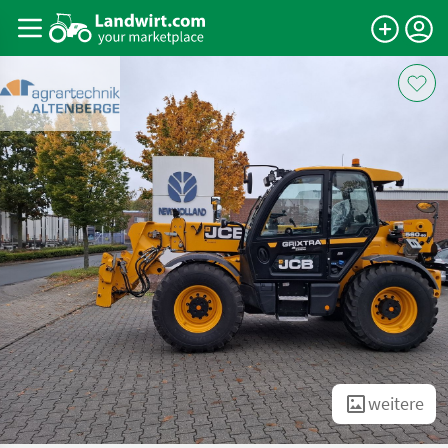
weitere