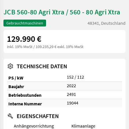
JCB 560-80 Agri Xtra / 560 - 80 Agri Xtra
48341, Deutschland
Gebrauchtmaschinen
129.990 €
inkl. 19% MwSt
/ 109.235,29 € exkl. 19% MwSt
TECHNISCHE DATEN
152 / 112
PS / kW
2022
Baujahr
2491
Betriebsstunden
19044
Interne Nummer
EIGENSCHAFTEN
Anhängevorrichtung
Klimaanlage