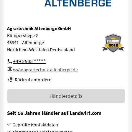
Agrartechnik Altenberge GmbH
Kümperstiege 2
48341 - Altenberge
Nordrhein-Westfalen Deutschland
+49 2505 *****
www.agrartechnik-altenberge.de
Rückruf anfordern
Händlerdetails
Seit 16 Jahren Händler auf Landwirt.com
Geprüfte Kontaktdaten
eingetragene Telefonnummer