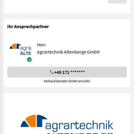
Ihr Ansprechpartner
Herr
Agrartechnik Altenberge GmbH
+49 171 *******
Verkaufsberater direkt anrufen