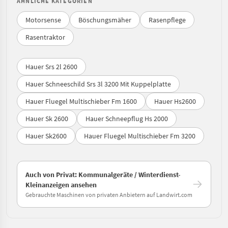
ÄHNLICHE KATEGORIEN
Motorsense
Böschungsmäher
Rasenpflege
Rasentraktor
Hauer Srs 2l 2600
Hauer Schneeschild Srs 3l 3200 Mit Kuppelplatte
Hauer Fluegel Multischieber Fm 1600
Hauer Hs2600
Hauer Sk 2600
Hauer Schneepflug Hs 2000
Hauer Sk2600
Hauer Fluegel Multischieber Fm 3200
Auch von Privat: Kommunalgeräte / Winterdienst-
Kleinanzeigen ansehen
Gebrauchte Maschinen von privaten Anbietern auf Landwirt.com