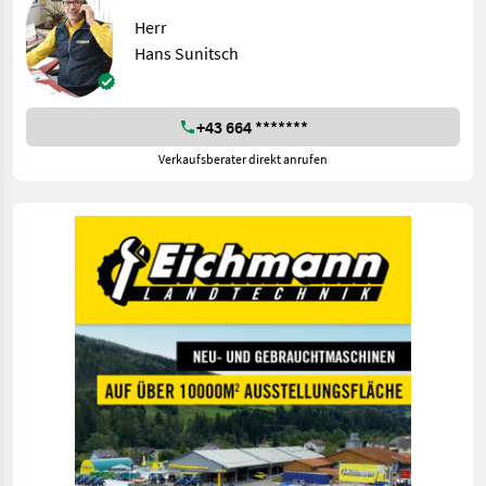
Herr
Hans Sunitsch
+43 664 *******
Verkaufsberater direkt anrufen