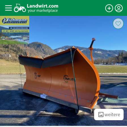
weitere