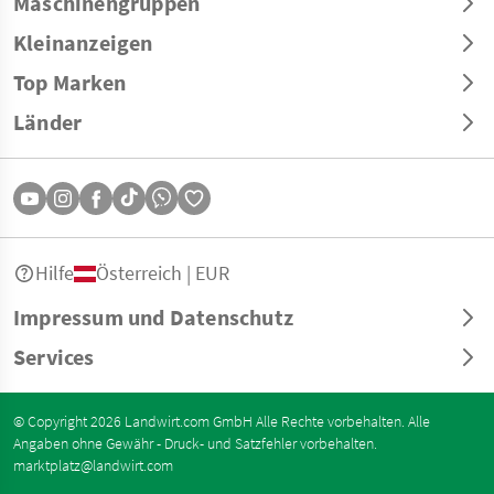
Maschinengruppen
Kleinanzeigen
Top Marken
Länder
Hilfe
Österreich | EUR
Impressum und Datenschutz
Services
© Copyright 2026 Landwirt.com GmbH Alle Rechte vorbehalten. Alle
Angaben ohne Gewähr - Druck- und Satzfehler vorbehalten.
marktplatz@landwirt.com