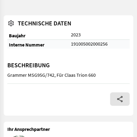
TECHNISCHE DATEN
2023
Baujahr
191005002000256
Interne Nummer
BESCHREIBUNG
Grammer MSG95G/742, Für Claas Trion 660
Grammer MSG95G/742, Für Claas Trion 660
Ihr Ansprechpartner