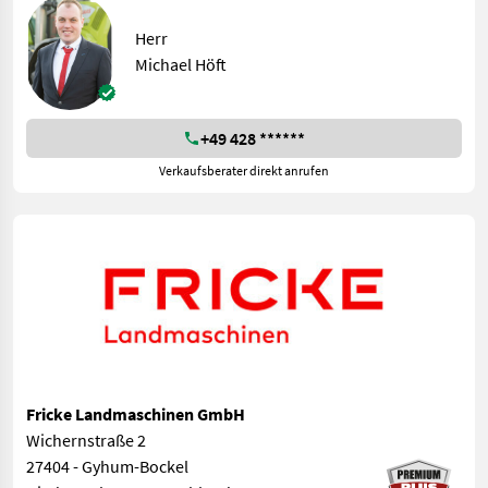
Herr
Michael Höft
+49 428 ******
Verkaufsberater direkt anrufen
Fricke Landmaschinen GmbH
Wichernstraße 2
27404 - Gyhum-Bockel