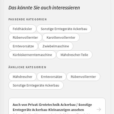
Das könnte Sie auch interessieren
PASSENDE KATEGORIEN
Feldhäcksler
Sonstige Erntegeräte Ackerbau
Rübenvollernter
Karottenvollernter
Erntevorsätze
Zwiebelmaschine
Kürbiskernerntemaschine
Mähdrescher-Teile
ÄHNLICHE KATEGORIEN
Mähdrescher
Erntevorsätze
Rübenvollernter
Sonstige Erntegeräte Ackerbau
Auch von Privat: Erntetechnik Ackerbau / Sonstige
Erntegeräte Ackerbau-Kleinanzeigen ansehen