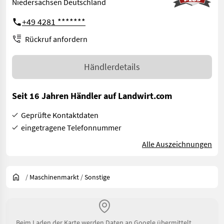
Niedersachsen Deutschland
+49 4281 *******
Rückruf anfordern
Händlerdetails
Seit 16 Jahren Händler auf Landwirt.com
Geprüfte Kontaktdaten
eingetragene Telefonnummer
Alle Auszeichnungen
/
Maschinenmarkt
/
Sonstige
Beim Laden der Karte werden Daten an Google übermittelt.