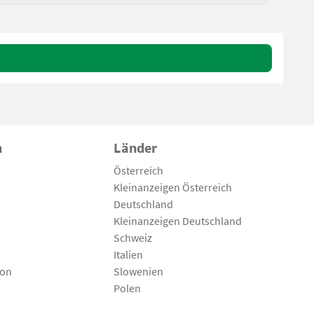
n
Länder
Österreich
Kleinanzeigen Österreich
Deutschland
Kleinanzeigen Deutschland
Schweiz
Italien
son
Slowenien
Polen