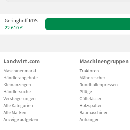
Geringhoff RDS 600 F
22.610 €
Landwirt.com
Maschinengruppen
Maschinenmarkt
Traktoren
Händlerangebote
Mähdrescher
Kleinanzeigen
Rundballenpressen
Händlersuche
Pflüge
Versteigerungen
Güllefässer
Alle Kategorien
Holzspalter
Alle Marken
Baumaschinen
Anzeige aufgeben
Anhänger