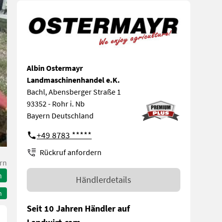
Albin Ostermayr
Landmaschinenhandel e.K.
Bachl, Abensberger Straße 1
93352 - Rohr i. Nb
Bayern Deutschland
+49 8783 *****
Rückruf anfordern
rn
n
Händlerdetails
n
Seit 10 Jahren Händler auf