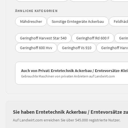
ÄHNLICHE KATEGORIEN
Mähdrescher
Sonstige Erntegeräte Ackerbau
Feldhäc
Geringhoff Harvest Star 540
Geringhoff Rd 600 F
Gerin
Geringhoff 600 Hvv
Geringhoff Vs 910
Geringhoff Harv
Auch von Privat: Erntetechnik Ackerbau / Erntevorsätze-Kle
Gebrauchte Maschinen von privaten Anbietern auf Landwirt.com
Sie haben Erntetechnik Ackerbau / Erntevorsätze z
Auf Landwirt.com erreichen Sie über 545.000 registrierte Nutzer.