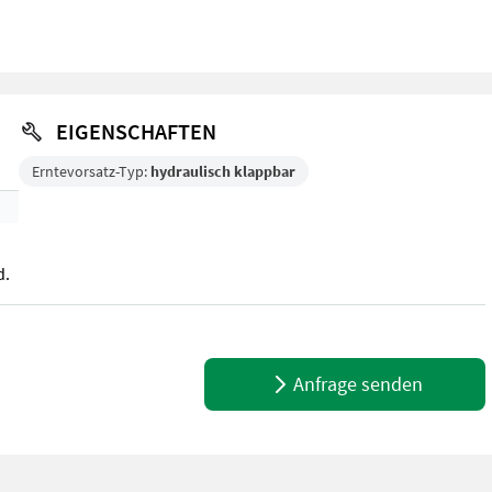
EIGENSCHAFTEN
Erntevorsatz-Typ:
hydraulisch klappbar
d.
d.
Anfrage senden