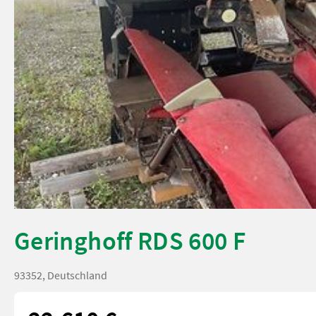
Geringhoff RDS 600 F
93352, Deutschland