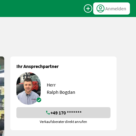
Anmelden
Ihr Ansprechpartner
Herr
Ralph Bogdan
+49 170 *******
Verkaufsberater direkt anrufen