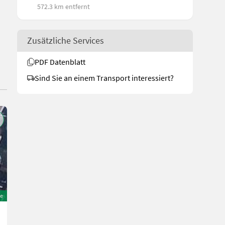
572.3 km entfernt
Zusätzliche Services
PDF Datenblatt
Sind Sie an einem Transport interessiert?
e
Case IH Schneidwerk 2030, 7,32 m