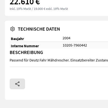
22.610 €
inkl. 19% MwSt
/ 19.000 € exkl. 19% MwSt
TECHNISCHE DATEN
2004
Baujahr
10205-7960442
Interne Nummer
BESCHREIBUNG
Passend für Deutz Fahr Mähdrescher. Einsatzbereiter Zustan
Passend für Deutz Fahr Mähdrescher. Einsatzbereiter Zustan