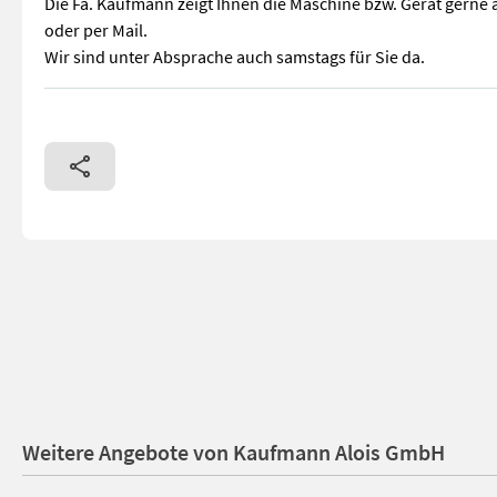
Die Fa. Kaufmann zeigt Ihnen die Maschine bzw. Gerät gerne 
oder per Mail.
Wir sind unter Absprache auch samstags für Sie da.
Schwergutschaufel Arbeitsbreite: 200 cm Euroaufnahme 245 kg
Weitere Angebote von Kaufmann Alois GmbH