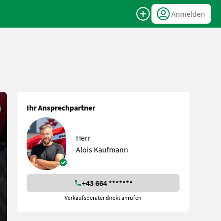
Anmelden
Ihr Ansprechpartner
Herr
Alois Kaufmann
+43 664 *******
Verkaufsberater direkt anrufen