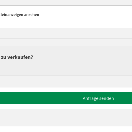
Kleinanzeigen ansehen
 zu verkaufen?
Anfrage senden