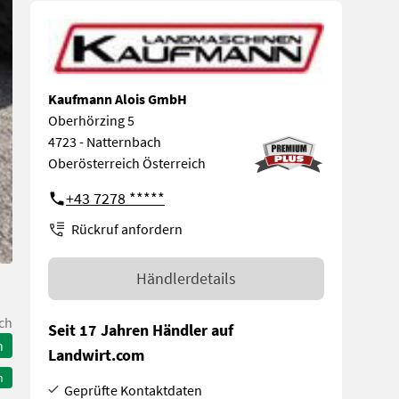
Kaufmann Alois GmbH
Oberhörzing 5
4723 - Natternbach
Oberösterreich Österreich
+43 7278 *****
Rückruf anfordern
Händlerdetails
ch
Seit 17 Jahren Händler auf
n
Landwirt.com
n
Geprüfte Kontaktdaten