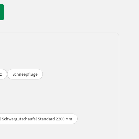
tz
Schneepflüge
gl Schwergutschaufel Standard 2200 Mm