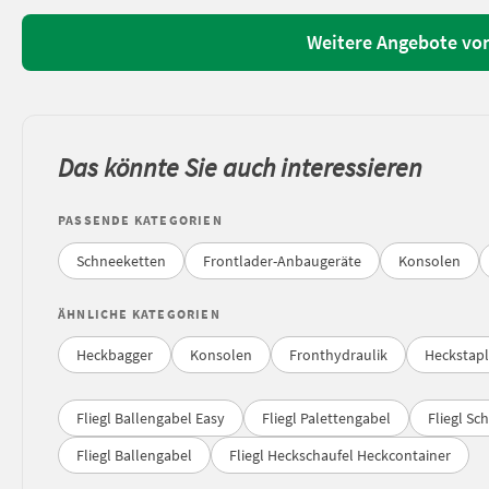
Weitere Angebote vo
Das könnte Sie auch interessieren
PASSENDE KATEGORIEN
Schneeketten
Frontlader-Anbaugeräte
Konsolen
ÄHNLICHE KATEGORIEN
Heckbagger
Konsolen
Fronthydraulik
Heckstapl
Fliegl Ballengabel Easy
Fliegl Palettengabel
Fliegl Sc
Fliegl Ballengabel
Fliegl Heckschaufel Heckcontainer