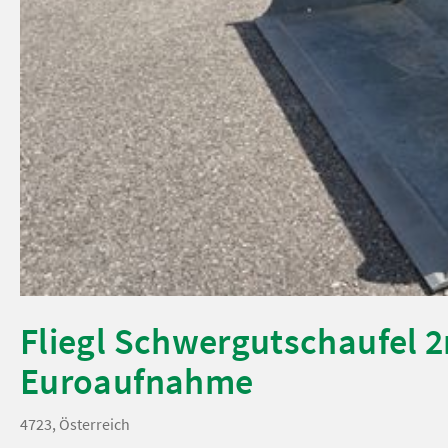
Fliegl Schwergutschaufel 
Euroaufnahme
4723, Österreich