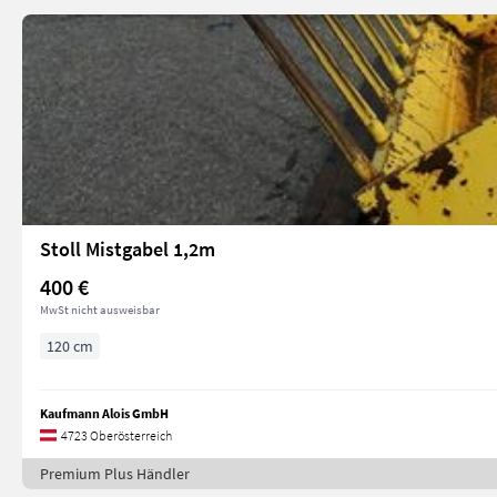
Stoll Mistgabel 1,2m
400 €
MwSt nicht ausweisbar
120 cm
Kaufmann Alois GmbH
4723 Oberösterreich
Premium Plus Händler