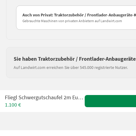
Auch von Privat: Traktorzubehör / Frontlader-Anbaugeräte-
Gebrauchte Maschinen von privaten Anbietern auf Landwirt.com
Sie haben Traktorzubehör / Frontlader-Anbaugeräte
Auf Landwirt.com erreichen Sie über 545.000 registrierte Nutzer.
Fliegl Schwergutschaufel 2m Euroaufnahme
1.100 €