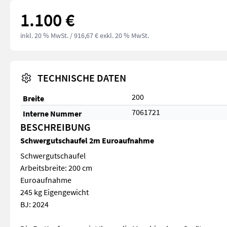
1.100 €
inkl. 20 % MwSt.
/ 916,67 € exkl. 20 % MwSt.
TECHNISCHE DATEN
200
Breite
7061721
Interne Nummer
BESCHREIBUNG
Schwergutschaufel 2m Euroaufnahme
Schwergutschaufel
Arbeitsbreite: 200 cm
Euroaufnahme
245 kg Eigengewicht
BJ: 2024