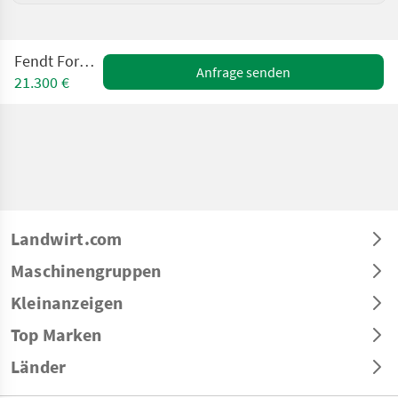
Fendt Former 880
Anfrage senden
21.300 €
Landwirt.com
Maschinengruppen
Kleinanzeigen
Top Marken
Länder