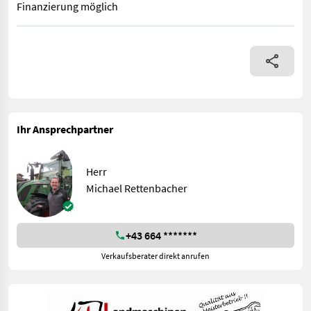
Finanzierung möglich
Elekt. Hydr. Einzelkreisaushebung, Gelenkwelle, Tandemfahrwer
Ihr Ansprechpartner
Herr
Michael Rettenbacher
+43 664 *******
Verkaufsberater direkt anrufen