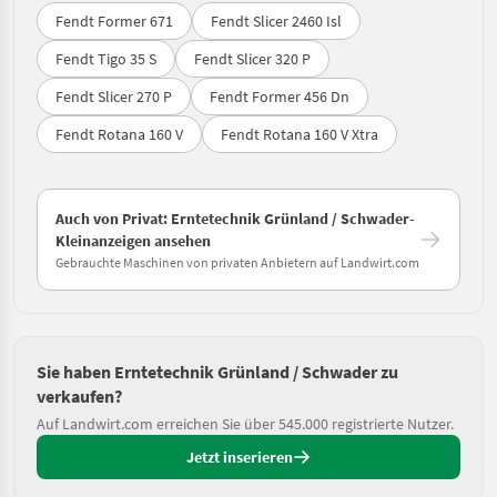
Fendt Former 671
Fendt Slicer 2460 Isl
Fendt Tigo 35 S
Fendt Slicer 320 P
Fendt Slicer 270 P
Fendt Former 456 Dn
Fendt Rotana 160 V
Fendt Rotana 160 V Xtra
Auch von Privat: Erntetechnik Grünland / Schwader-
Kleinanzeigen ansehen
Gebrauchte Maschinen von privaten Anbietern auf Landwirt.com
Sie haben Erntetechnik Grünland / Schwader zu
verkaufen?
Auf Landwirt.com erreichen Sie über 545.000 registrierte Nutzer.
Jetzt inserieren