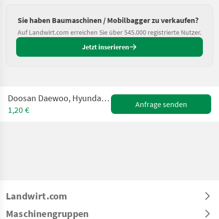
Sie haben Baumaschinen / Mobilbagger zu verkaufen?
Auf Landwirt.com erreichen Sie über 545.000 registrierte Nutzer.
Jetzt inserieren
Doosan Daewoo, Hyundai, Hitachi Mobilbagger WANTED - GE
Anfrage senden
1,20 €
Landwirt.com
Maschinengruppen