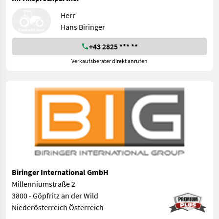
Herr
Hans Biringer
+43 2825 *** **
Verkaufsberater direkt anrufen
Biringer International GmbH
Millenniumstraße 2
3800 - Göpfritz an der Wild
Niederösterreich Österreich