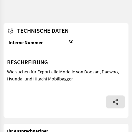
TECHNISCHE DATEN
S0
Interne Nummer
BESCHREIBUNG
Wie suchen für Export alle Modelle von Doosan, Daewoo,
Hyundai und Hitachi Mobilbagger
Wie suchen für Export alle Modelle von Doosan, Daewoo, Hyund
Ihr Ansprechpartner