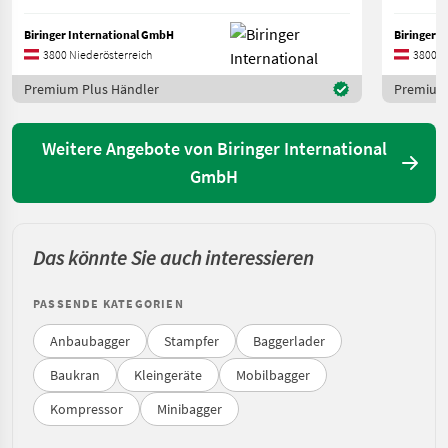
Biringer International GmbH
Biringer 
3800 Niederösterreich
3800 N
Premium Plus Händler
Premium 
Weitere Angebote von Biringer International
GmbH
Das könnte Sie auch interessieren
PASSENDE KATEGORIEN
Anbaubagger
Stampfer
Baggerlader
Baukran
Kleingeräte
Mobilbagger
Kompressor
Minibagger