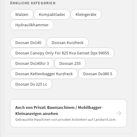
ÄHNLICHE KATEGORIEN
Walzen
Kompaktlader
Kleingeräte
Hydraulikhammer
Doosan Dx140
Doosan Kurzheck
Doosan Canopy Only For 825 Kva Genset Dpx 99055
Doosan Dx140lcr 3
Doosan 255
Doosan Kettenbagger Kurzheck
Doosan Dx380 5
Doosan Dx 225 Lc
Auch von Privat: Baumaschinen / Mobilbagger-
Kleinanzeigen ansehen
Gebrauchte Maschinen von privaten Anbietern auf Landwirt.com