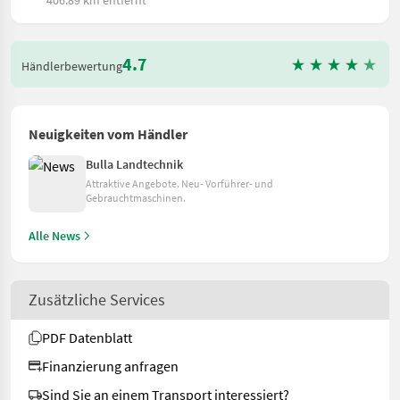
406.89 km entfernt
4.7
Händlerbewertung
Neuigkeiten vom Händler
Bulla Landtechnik
Attraktive Angebote. Neu- Vorführer- und
Gebrauchtmaschinen.
Alle News
Zusätzliche Services
PDF Datenblatt
Finanzierung anfragen
Sind Sie an einem Transport interessiert?