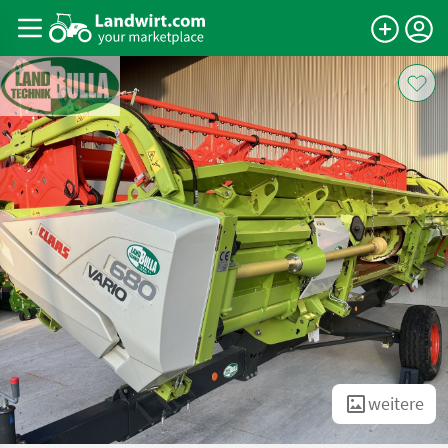
weitere