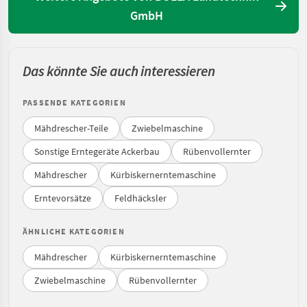
GmbH
Das könnte Sie auch interessieren
PASSENDE KATEGORIEN
Mähdrescher-Teile
Zwiebelmaschine
Sonstige Erntegeräte Ackerbau
Rübenvollernter
Mähdrescher
Kürbiskernerntemaschine
Erntevorsätze
Feldhäcksler
ÄHNLICHE KATEGORIEN
Mähdrescher
Kürbiskernerntemaschine
Zwiebelmaschine
Rübenvollernter