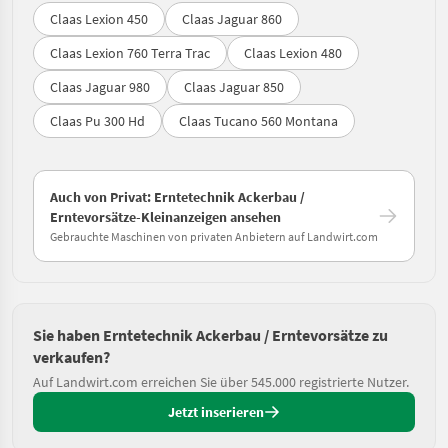
Claas Lexion 450
Claas Jaguar 860
Claas Lexion 760 Terra Trac
Claas Lexion 480
Claas Jaguar 980
Claas Jaguar 850
Claas Pu 300 Hd
Claas Tucano 560 Montana
Auch von Privat: Erntetechnik Ackerbau /
Erntevorsätze-Kleinanzeigen ansehen
Gebrauchte Maschinen von privaten Anbietern auf Landwirt.com
Sie haben Erntetechnik Ackerbau / Erntevorsätze zu
verkaufen?
Auf Landwirt.com erreichen Sie über 545.000 registrierte Nutzer.
Jetzt inserieren