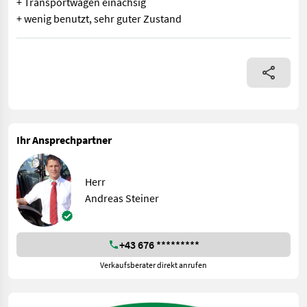
+ Transportwagen einachsig
+ wenig benutzt, sehr guter Zustand
CLAAS Vario Schneidwerk V680 + Baujahr 2021 + Halmteiler kurz
Ihr Ansprechpartner
Herr
Andreas Steiner
+43 676 *********
Verkaufsberater direkt anrufen