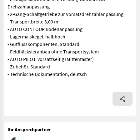
Drehzahlanpassung
- 2-Gang-Schaltgetriebe zur Vorsatzdrehzahlanpassung
- Transportbreite 3,00 m
- AUTO CONTOUR Bodenanpassung
- Lagermaiskegel, halbhoch
- Gutflusskomponenten, Standard
- Feldhäcksleranbau ohne Transportsystem
- AUTO PILOT, vorsatzseitig (Mittentaster)
- Zubehör, Standard
- Technische Dokumentation, deutsch
- Baujahr 2018 - Maisgebiss, Arbeitsbreite 7,45 m - Schnellk
Ihr Ansprechpartner