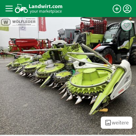
weitere