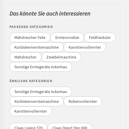
Das könnte Sie auch interessieren
PASSENDE KATEGORIEN
Mähdrescher-Teile
Erntevorsätze
Feldhäcksler
Kürbiskernerntemaschine
Karottenvollernter
Mähdrescher
Zwiebelmaschine
Sonstige Erntegeräte Ackerbau
ÄHNLICHE KATEGORIEN
Sonstige Erntegeräte Ackerbau
Kürbiskernerntemaschine
Rübenvollernter
Karottenvollernter
Claas Lexion 570
Claas Direct Disc 600