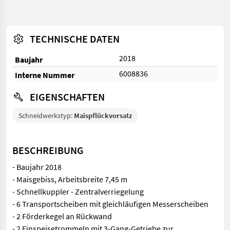
TECHNISCHE DATEN
2018
Baujahr
6008836
Interne Nummer
EIGENSCHAFTEN
Schneidwerkstyp:
Maispflückvorsatz
BESCHREIBUNG
- Baujahr 2018
- Maisgebiss, Arbeitsbreite 7,45 m
- Schnellkuppler - Zentralverriegelung
- 6 Transportscheiben mit gleichläufigen Messerscheiben
- 2 Förderkegel an Rückwand
- 2 Einspeisetrommeln mit 3-Gang-Getriebe zur