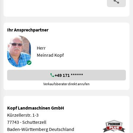
Ihr Ansprechpartner
Herr
Meinrad Kopf
+49 171 ******
Verkaufsberater direkt anrufen
Kopf Landmaschinen GmbH
Kürzellerstr. 1-3
77743 - Schutterzell
Baden-Württemberg Deutschland