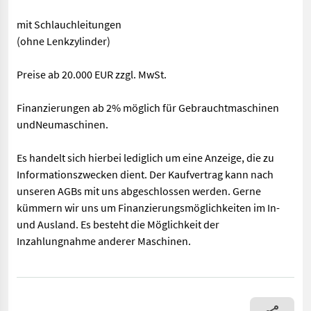
mit Schlauchleitungen
(ohne Lenkzylinder)
Preise ab 20.000 EUR zzgl. MwSt.
Finanzierungen ab 2% möglich für Gebrauchtmaschinen
undNeumaschinen.
Es handelt sich hierbei lediglich um eine Anzeige, die zu
Informationszwecken dient. Der Kaufvertrag kann nach
unseren AGBs mit uns abgeschlossen werden. Gerne
kümmern wir uns um Finanzierungsmöglichkeiten im In-
und Ausland. Es besteht die Möglichkeit der
Inzahlungnahme anderer Maschinen.
CLAAS Allradachse NEU (Int. Nr. 14963) Mudogachse NEU 80er B