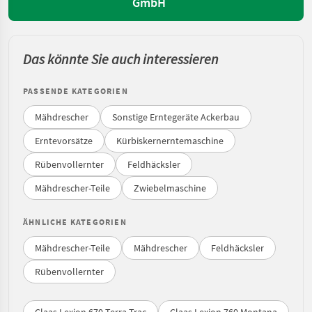
GmbH
Das könnte Sie auch interessieren
PASSENDE KATEGORIEN
Mähdrescher
Sonstige Erntegeräte Ackerbau
Erntevorsätze
Kürbiskernerntemaschine
Rübenvollernter
Feldhäcksler
Mähdrescher-Teile
Zwiebelmaschine
ÄHNLICHE KATEGORIEN
Mähdrescher-Teile
Mähdrescher
Feldhäcksler
Rübenvollernter
Claas Lexion 670 Terra Trac
Claas Lexion 760 Montana