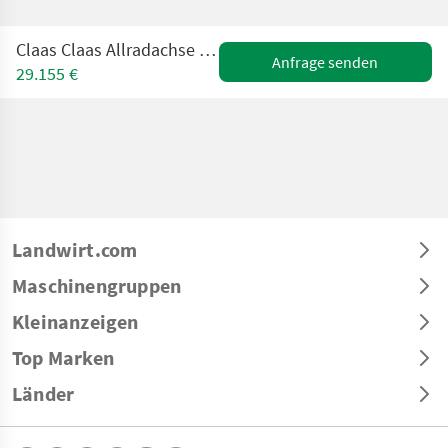
Claas Claas Allradachse 80er / 50er Bolzen Mudogachse
Anfrage senden
29.155 €
Landwirt.com
Maschinengruppen
Kleinanzeigen
Top Marken
Länder