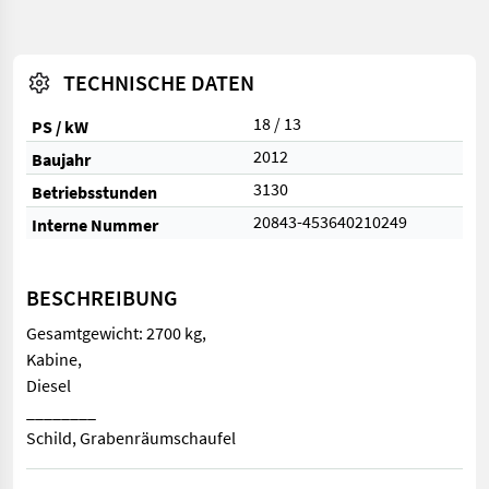
TECHNISCHE DATEN
18 / 13
PS / kW
2012
Baujahr
3130
Betriebsstunden
20843-453640210249
Interne Nummer
BESCHREIBUNG
Gesamtgewicht: 2700 kg,
Kabine,
Diesel
________
Schild, Grabenräumschaufel
Gesamtgewicht: 2700 kg, Kabine, Diesel ________ Schild, Gra