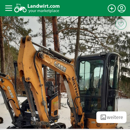
weitere