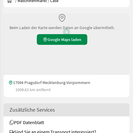
/
Maschinenmarkt
/
Case
Beim Laden der Karte werden Daten an Google übermittelt.
Google Maps laden
17094 Pragsdorf Mecklenburg-Vorpommern
1008.63 km entfernt
Zusätzliche Services
PDF Datenblatt
Sind Sie an einem Transport interessiert?