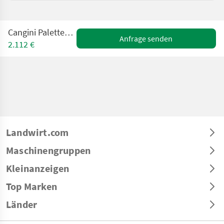
Cangini Palettengabel FK 10
Anfrage senden
2.112 €
Landwirt.com
Maschinengruppen
Kleinanzeigen
Top Marken
Länder