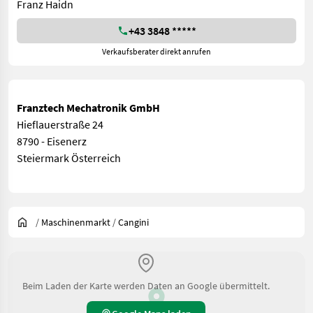
Franz Haidn
+43 3848 *****
Verkaufsberater direkt anrufen
Franztech Mechatronik GmbH
Hieflauerstraße 24
8790 - Eisenerz
Steiermark Österreich
/
Maschinenmarkt
/
Cangini
Beim Laden der Karte werden Daten an Google übermittelt.