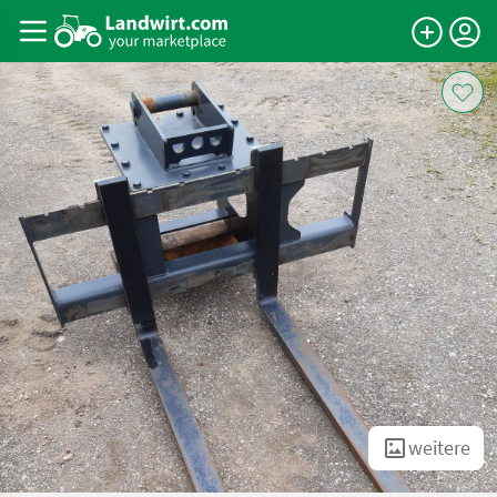
weitere