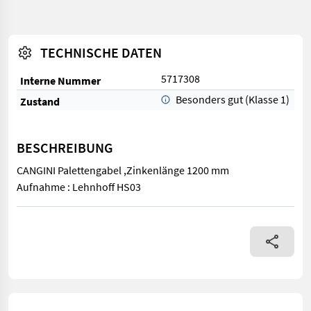
TECHNISCHE DATEN
5717308
Interne Nummer
Besonders gut (Klasse 1)
Zustand
BESCHREIBUNG
CANGINI Palettengabel ,Zinkenlänge 1200 mm
Aufnahme : Lehnhoff HS03
CANGINI Palettengabel ,Zinkenlänge 1200 mm Aufnahme : Lehn