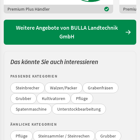
Premium Plus Händler
Premium 
Weitere Angebote von BULLA Landtechnik
GmbH
Das könnte Sie auch interessieren
PASSENDE KATEGORIEN
Steinbrecher
Walzen/Packer
Grabenfräsen
Grubber
Kultivatoren
Pflüge
Spatenmaschine
Unterstockbearbeitung
ÄHNLICHE KATEGORIEN
Pflüge
Steinsammler / Steinrechen
Grubber