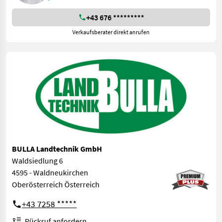
+43 676 *********
Verkaufsberater direkt anrufen
BULLA Landtechnik GmbH
Waldsiedlung 6
4595 - Waldneukirchen
Oberösterreich Österreich
+43 7258 *****
Rückruf anfordern