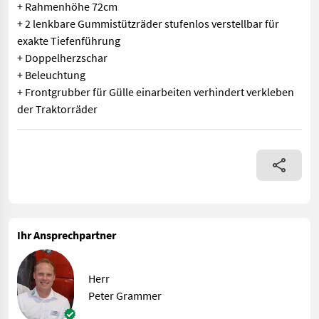
+ Rahmenhöhe 72cm
+ 2 lenkbare Gummistützräder stufenlos verstellbar für
exakte Tiefenführung
+ Doppelherzschar
+ Beleuchtung
+ Frontgrubber für Gülle einarbeiten verhindert verkleben
der Traktorräder
BRIX Goliath 300 Frontgrubber + 3 Meter Arbeitsbreite + 7 Zin
Ihr Ansprechpartner
Herr
Peter Grammer