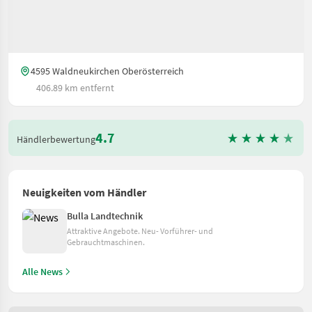
4595 Waldneukirchen Oberösterreich
406.89 km entfernt
4.7
Händlerbewertung
Neuigkeiten vom Händler
Bulla Landtechnik
Attraktive Angebote. Neu- Vorführer- und
Gebrauchtmaschinen.
Alle News