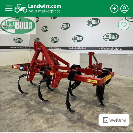
weitere