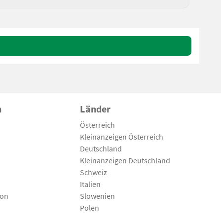
n
Länder
Österreich
Kleinanzeigen Österreich
Deutschland
Kleinanzeigen Deutschland
Schweiz
Italien
son
Slowenien
Polen