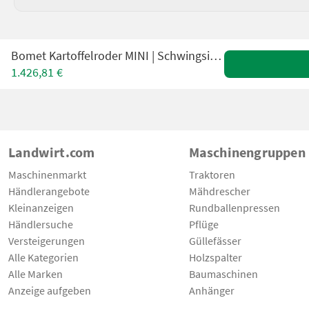
Bomet Kartoffelroder MINI | Schwingsiebroder | Kartoff
1.426,81 €
Landwirt.com
Maschinengruppen
Maschinenmarkt
Traktoren
Händlerangebote
Mähdrescher
Kleinanzeigen
Rundballenpressen
Händlersuche
Pflüge
Versteigerungen
Güllefässer
Alle Kategorien
Holzspalter
Alle Marken
Baumaschinen
Anzeige aufgeben
Anhänger