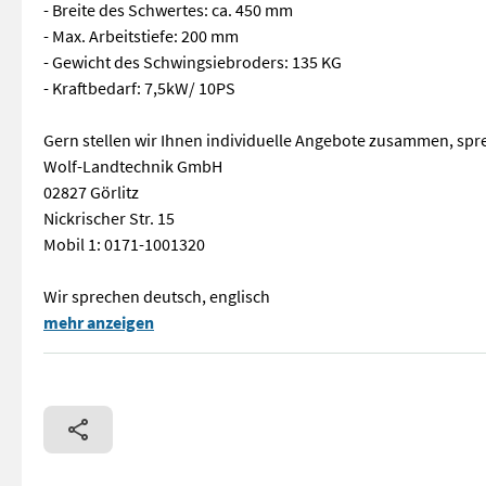
- Breite des Schwertes: ca. 450 mm
- Max. Arbeitstiefe: 200 mm
- Gewicht des Schwingsiebroders: 135 KG
- Kraftbedarf: 7,5kW/ 10PS
Gern stellen wir Ihnen individuelle Angebote zusammen, spre
Wolf-Landtechnik GmbH
02827 Görlitz
Nickrischer Str. 15
Mobil 1: 0171-1001320
Wir sprechen deutsch, englisch
Wolf-Landtechnik GmbH bietet einen Kartoffelroder Mini an. 
mehr anzeigen