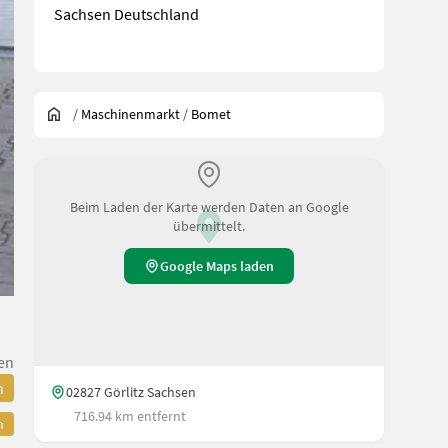
Sachsen Deutschland
/
Maschinenmarkt
/
Bomet
Beim Laden der Karte werden Daten an Google
übermittelt.
Google Maps laden
en
n
02827 Görlitz Sachsen
716.94 km entfernt
n