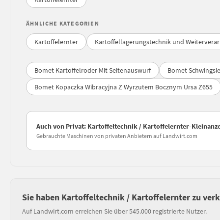
ÄHNLICHE KATEGORIEN
Kartoffelernter
Kartoffellagerungstechnik und Weitervera
Bomet Kartoffelroder Mit Seitenauswurf
Bomet Schwingsie
Bomet Kopaczka Wibracyjna Z Wyrzutem Bocznym Ursa Z655
Auch von Privat: Kartoffeltechnik / Kartoffelernter-Kleinan
Gebrauchte Maschinen von privaten Anbietern auf Landwirt.com
Sie haben Kartoffeltechnik / Kartoffelernter zu ver
Auf Landwirt.com erreichen Sie über 545.000 registrierte Nutzer.