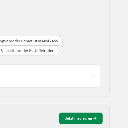
ngsiebroder Bomet Ursa Mini Z655
Siebkettenroder Kartoffelroder
Jetzt inserieren