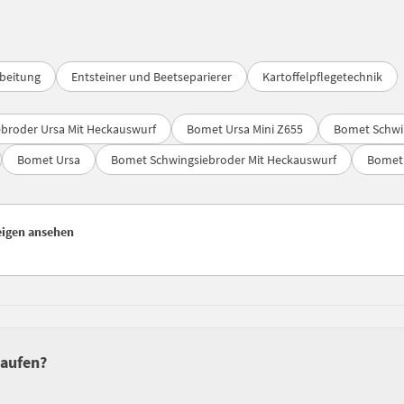
rbeitung
Entsteiner und Beetseparierer
Kartoffelpflegetechnik
broder Ursa Mit Heckauswurf
Bomet Ursa Mini Z655
Bomet Schwi
Bomet Ursa
Bomet Schwingsiebroder Mit Heckauswurf
Bomet 
zeigen ansehen
kaufen?