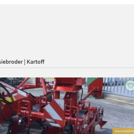
iebroder | Kartoff
Neumaschin