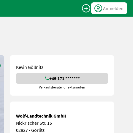
Anmelden
Kevin Göllnitz
+49 171 *******
Verkaufsberater direkt anrufen
Wolf-Landtechnik GmbH
Nickrischer Str. 15
02827 - Görlitz