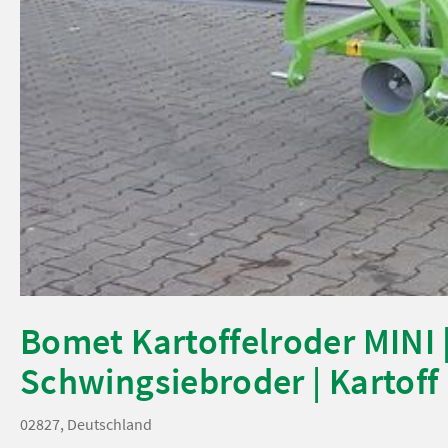
Bomet Kartoffelroder MINI 
Schwingsiebroder | Kartoff
02827, Deutschland