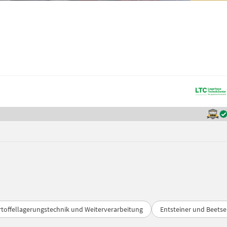
rtoffellagerungstechnik und Weiterverarbeitung
Entsteiner und Beetse