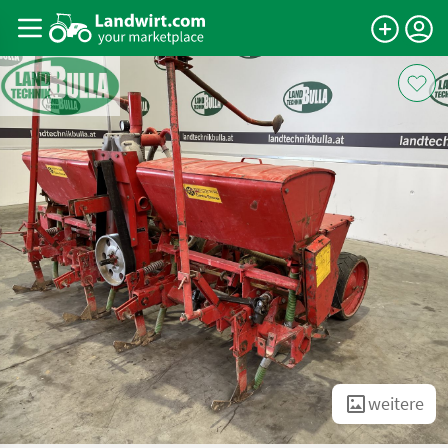
weitere