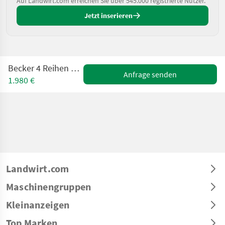
Auf Landwirt.com erreichen Sie über 545.000 registrierte Nutzer.
Jetzt inserieren
Becker 4 Reihen mit Düngertank
Anfrage senden
1.980 €
Landwirt.com
Maschinengruppen
Kleinanzeigen
Top Marken