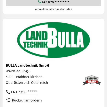
+43 676 *********
Verkaufsberater direkt anrufen
BULLA Landtechnik GmbH
Waldsiedlung 6
4595 - Waldneukirchen
Oberösterreich Österreich
+43 7258 *****
Rückruf anfordern