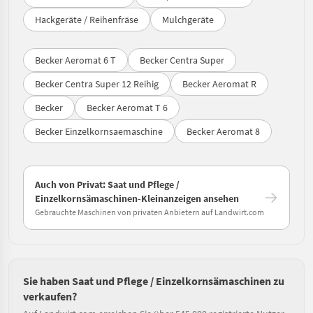
Hackgeräte / Reihenfräse
Mulchgeräte
Becker Aeromat 6 T
Becker Centra Super
Becker Centra Super 12 Reihig
Becker Aeromat R
Becker
Becker Aeromat T 6
Becker Einzelkornsaemaschine
Becker Aeromat 8
Auch von Privat: Saat und Pflege /
Einzelkornsämaschinen-Kleinanzeigen ansehen
Gebrauchte Maschinen von privaten Anbietern auf Landwirt.com
Sie haben Saat und Pflege / Einzelkornsämaschinen zu
verkaufen?