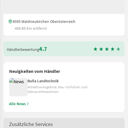
4595 Waldneukirchen Oberösterreich
406.89 km entfernt
4.7
Händlerbewertung
Neuigkeiten vom Händler
Bulla Landtechnik
Attraktive Angebote. Neu- Vorführer- und
Gebrauchtmaschinen.
Alle News
Zusätzliche Services