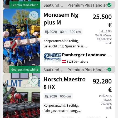
elektr. Überwachung 4-
Saat und
Premium Plus Händler
Gebrauchtmaschine
reihiges Maissetzgerät der
Pflege /
Monosem Ng
Marke Monose
25.500
Monosem
plus M
€
Bj. 2020
80 h
300 cm
inkl. 13%
MwSt./Verm.
22.566,37 €
Körperanzahl: 6 reihig,
exkl.
Beleuchtung, Spuranreisser,
Direktsaatausstattung,
Pamberger Landmaschinentechnik GmbH
Gummidruckrollen, hydr.
klappbar, Mais,
3123 Obritzberg
pneumatisch,
Saat und
Premium Plus Händler
Gebrauchtmaschine
Reihendüngerstreuer,
Pflege /
Horsch Maestro
elektr. Überwachung Doppe
92.280
Monosem
8 RX
€
Bj. 2026
600 cm
inkl. 20 %
MwSt.
76.900 €
Körperanzahl: 8 reihig,
exkl.
Fahrgassenschaltung,
elektr. Überwachung,