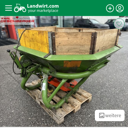
weitere