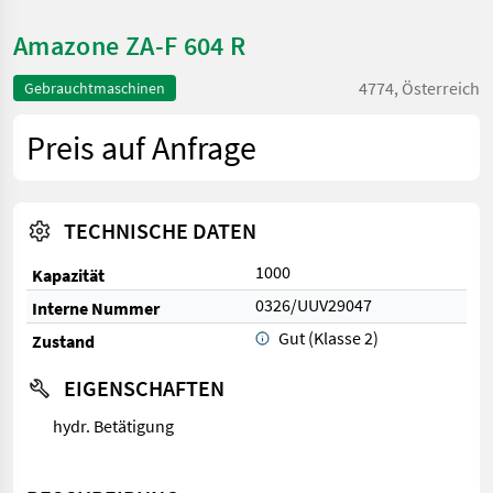
Amazone ZA-F 604 R
4774, Österreich
Gebrauchtmaschinen
Preis auf Anfrage
TECHNISCHE DATEN
1000
Kapazität
0326/UUV29047
Interne Nummer
Gut (Klasse 2)
Zustand
EIGENSCHAFTEN
hydr. Betätigung