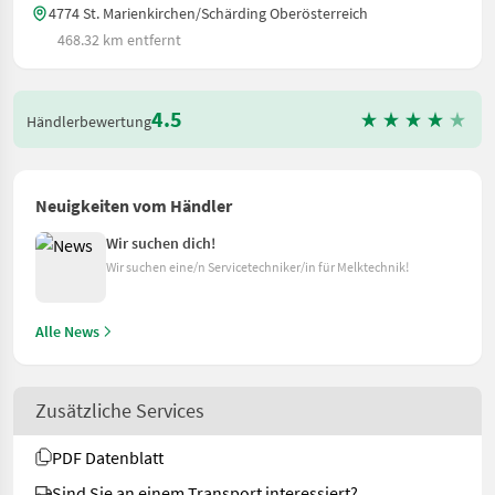
4774 St. Marienkirchen/Schärding Oberösterreich
468.32 km entfernt
4.5
Händlerbewertung
Neuigkeiten vom Händler
Wir suchen dich!
Wir suchen eine/n Servicetechniker/in für Melktechnik!
Alle News
Zusätzliche Services
PDF Datenblatt
Sind Sie an einem Transport interessiert?