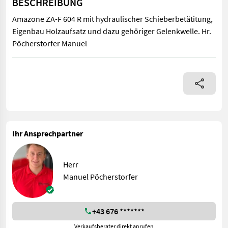
BESCHREIBUNG
Amazone ZA-F 604 R mit hydraulischer Schieberbetätitung,
Eigenbau Holzaufsatz und dazu gehöriger Gelenkwelle. Hr.
Pöcherstorfer Manuel
Amazone ZA-F 604 R mit hydraulischer Schieberbetätitung, Eig
Ihr Ansprechpartner
Herr
Manuel Pöcherstorfer
+43 676 *******
Verkaufsberater direkt anrufen