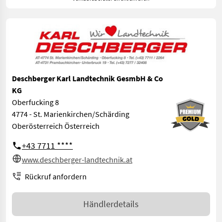
Deschberger Karl Landtechnik GesmbH & Co
KG
Oberfucking 8
4774 - St. Marienkirchen/Schärding
Oberösterreich Österreich
+43 7711 ****
www.deschberger-landtechnik.at
Rückruf anfordern
Händlerdetails