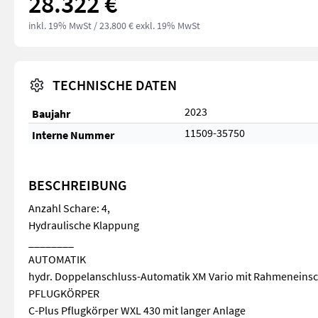
28.322 €
inkl. 19% MwSt
/ 23.800 € exkl. 19% MwSt
TECHNISCHE DATEN
2023
Baujahr
11509-35750
Interne Nummer
BESCHREIBUNG
Anzahl Schare: 4,
Hydraulische Klappung
________
AUTOMATIK
hydr. Doppelanschluss-Automatik XM Vario mit Rahmenein
PFLUGKÖRPER
C-Plus Pflugkörper WXL 430 mit langer Anlage