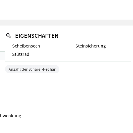
EIGENSCHAFTEN
Scheibensech
Steinsicherung
Stützrad
Anzahl der Schare:
4-schar
schwenkung