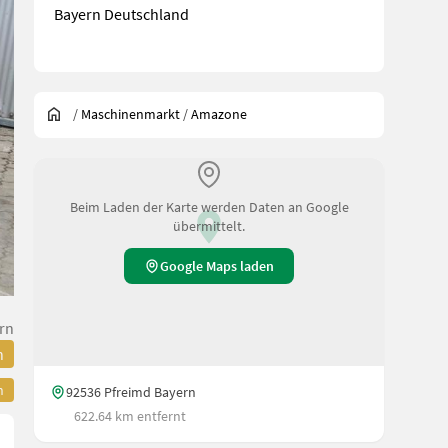
Bayern Deutschland
/
Maschinenmarkt
/
Amazone
Beim Laden der Karte werden Daten an Google
übermittelt.
Google Maps laden
rn
n
n
92536 Pfreimd Bayern
622.64 km entfernt