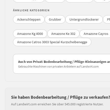
ÄHNLICHE KATEGORIEN
Ackerschleppen
Grubber
Untergrundlockerer
P
Amazone Kg 4000
Amazone Ke 302
Amazone Cayros
Amazone Catros 3003 Special Kurzscheibenegge
Auch von Privat: Bodenbearbeitung / Pflüge-Kleinanzeigen 
Gebrauchte Maschinen von privaten Anbietern auf Landwirt.com
Sie haben Bodenbearbeitung / Pflüge zu verkaufen
Auf Landwirt.com erreichen Sie über 545.000 registrierte Nutzer.