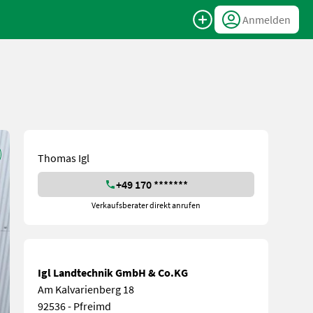
Anmelden
Thomas Igl
+49 170 *******
Verkaufsberater direkt anrufen
Igl Landtechnik GmbH & Co.KG
Am Kalvarienberg 18
92536 - Pfreimd