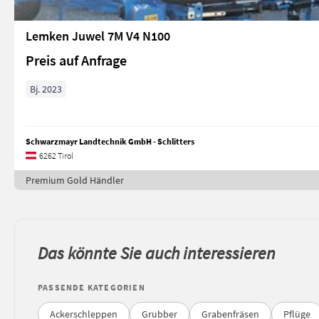
Lemken Juwel 7M V4 N100
Preis auf Anfrage
Bj. 2023
Schwarzmayr Landtechnik GmbH - Schlitters
6262 Tirol
Premium Gold Händler
Das könnte Sie auch interessieren
PASSENDE KATEGORIEN
Ackerschleppen
Grubber
Grabenfräsen
Pflüge