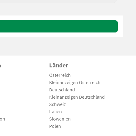
n
Länder
Österreich
Kleinanzeigen Österreich
Deutschland
Kleinanzeigen Deutschland
Schweiz
Italien
son
Slowenien
Polen