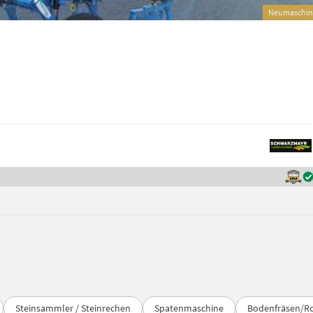
Neumaschin
Steinsammler / Steinrechen
Spatenmaschine
Bodenfräsen/Ro