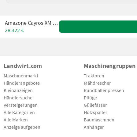
Amazone Cayros XM 950 VS
28.322 €
Landwirt.com
Maschinengruppen
Maschinenmarkt
Traktoren
Händlerangebote
Mähdrescher
Kleinanzeigen
Rundballenpressen
Händlersuche
Pflüge
Versteigerungen
Güllefässer
Alle Kategorien
Holzspalter
Alle Marken
Baumaschinen
Anzeige aufgeben
Anhänger