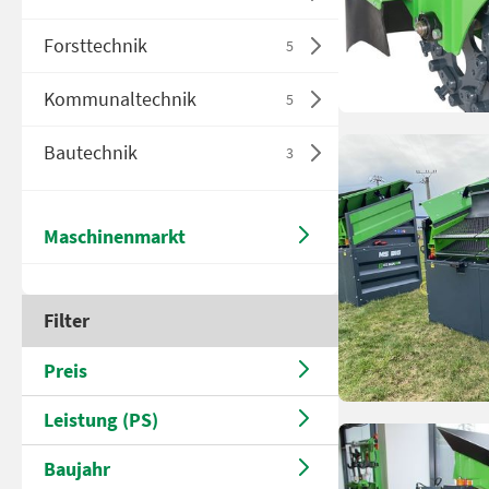
Forsttechnik
5
Kommunaltechnik
5
Bautechnik
3
Maschinenmarkt
Filter
Preis
Leistung (PS)
Baujahr