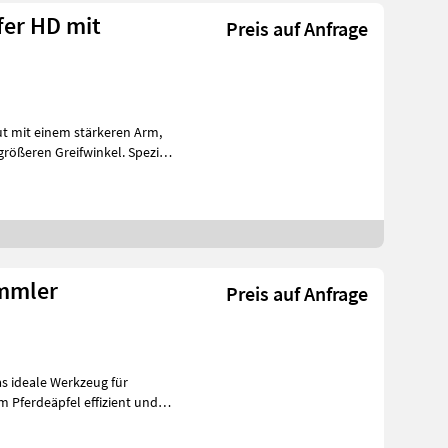
fer HD mit
Preis auf Anfrage
ut mit einem stärkeren Arm,
rößeren Greifwinkel. Speziell
ammler
Preis auf Anfrage
s ideale Werkzeug für