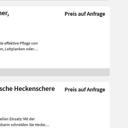
er,
Preis auf Anfrage
ie effektive Pflege von
oder
opf,
ische Heckenschere
Preis auf Anfrage
llen Einsatz: Mit der
ubarm schneiden Sie Hecken