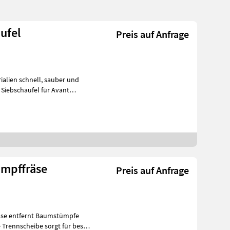
ufel
Preis auf Anfrage
umpffräse
Preis auf Anfrage
äse entfernt Baumstümpfe
e Trennscheibe sorgt für beste