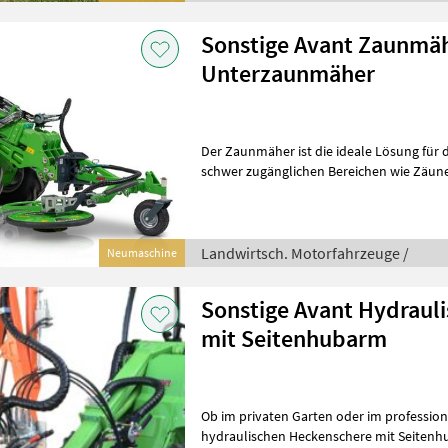
Sonstige Avant Zaunmäh
Unterzaunmäher
Der Zaunmäher ist die ideale Lösung für d
schwer zugänglichen Bereichen wie Zäunen, Leitplanken 
Bordsteinen. Dank ausweichendem Mähk
Landwirtsch. Motorfahrzeuge /
Neumaschine
Sonstige Avant Hydraul
mit Seitenhubarm
Ob im privaten Garten oder im professione
hydraulischen Heckenschere mit Seitenh