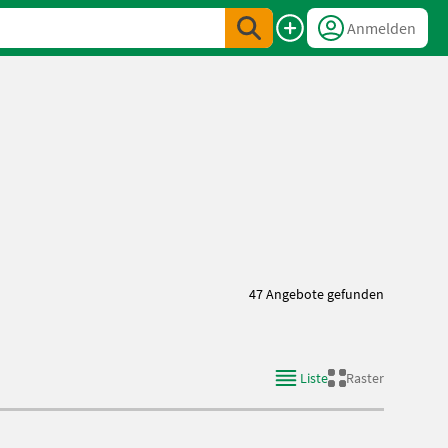
Anmelden
47 Angebote gefunden
Liste
Raster