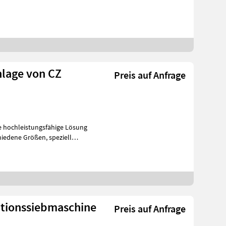
nlage von CZ
Preis auf Anfrage
ne hochleistungsfähige Lösung
ne Größen, speziell
ationssiebmaschine
Preis auf Anfrage