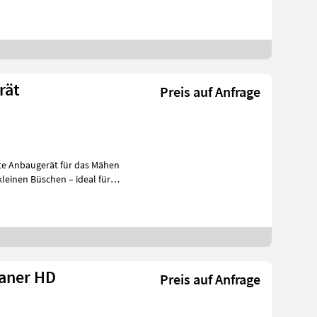
rät
Preis auf Anfrage
kte Anbaugerät für das Mähen
laner HD
Preis auf Anfrage