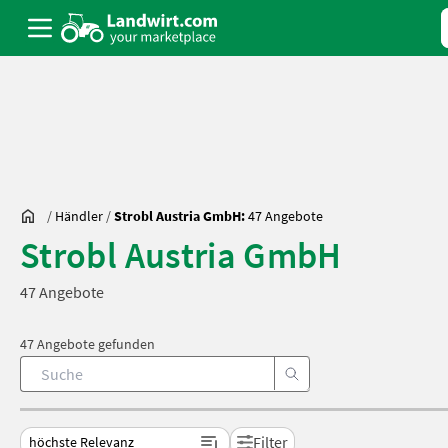
/
Händler
/
Strobl Austria GmbH:
47 Angebote
Strobl Austria GmbH
47 Angebote
47 Angebote gefunden
Filter