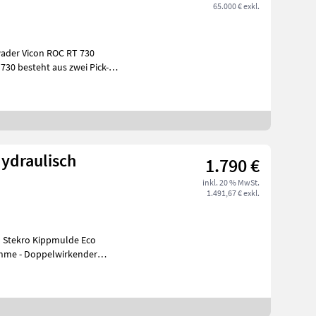
65.000 € exkl.
ader Vicon ROC RT 730
ydraulisch
1.790 €
inkl. 20 % MwSt.
1.491,67 € exkl.
d Stekro Kippmulde Eco