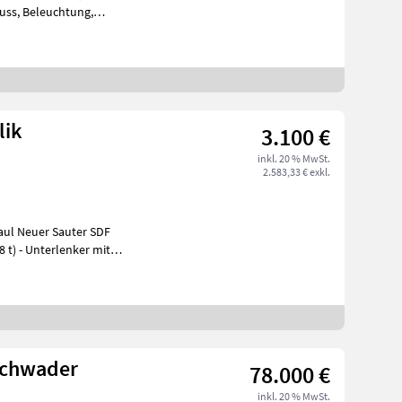
uss, Beleuchtung,
utterfly Heckmähwerk
lik
3.100 €
inkl. 20 % MwSt.
2.583,33 € exkl.
ul Neuer Sauter SDF
schwader
78.000 €
inkl. 20 % MwSt.