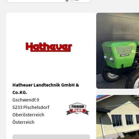
Hatheuer Landtechnik GmbH &
Co.KG.
Gschwendt 9
5233 Pischelsdorf
Oberösterreich
Österreich