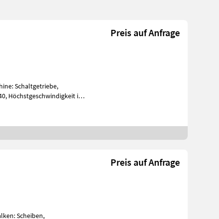
Preis auf Anfrage
ine: Schaltgetriebe,
40, Höchstgeschwindigkeit in
a
Preis auf Anfrage
lken: Scheiben,