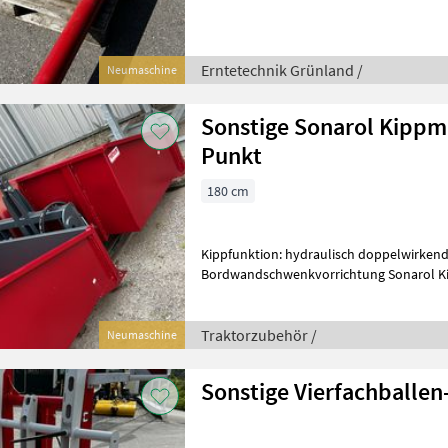
Erntetechnik Grünland /
Neumaschine
Sonstige Sonarol Kippm
Punkt
180 cm
Kippfunktion: hydraulisch doppelwirkend
Bordwandschwenkvorrichtung Sonarol Ki
Traktorzubehör /
Neumaschine
Sonstige Vierfachballen