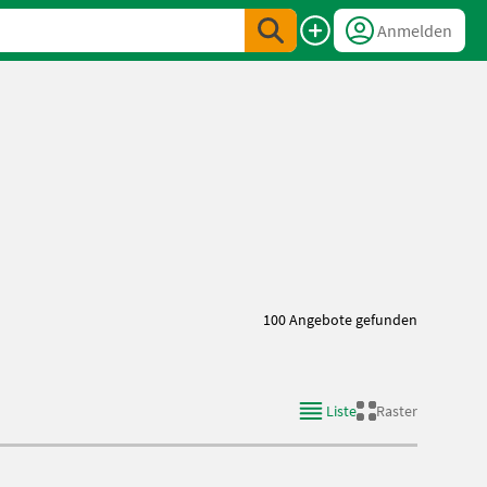
Anmelden
100 Angebote gefunden
Liste
Raster