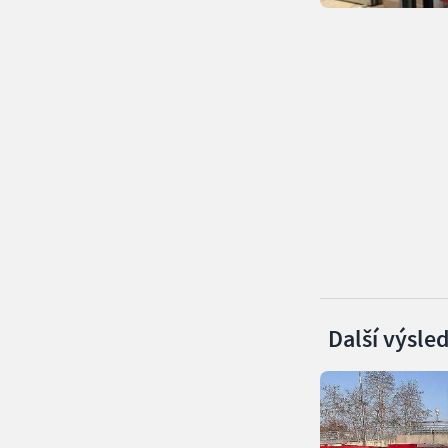
Další výsle