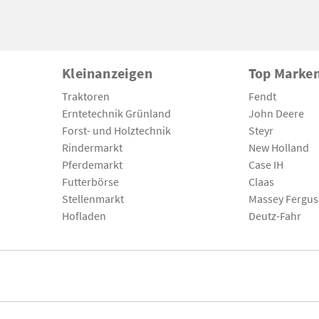
Kleinanzeigen
Top Marke
Traktoren
Fendt
Erntetechnik Grünland
John Deere
Forst- und Holztechnik
Steyr
Rindermarkt
New Holland
Pferdemarkt
Case IH
Futterbörse
Claas
Stellenmarkt
Massey Fergu
Hofladen
Deutz-Fahr