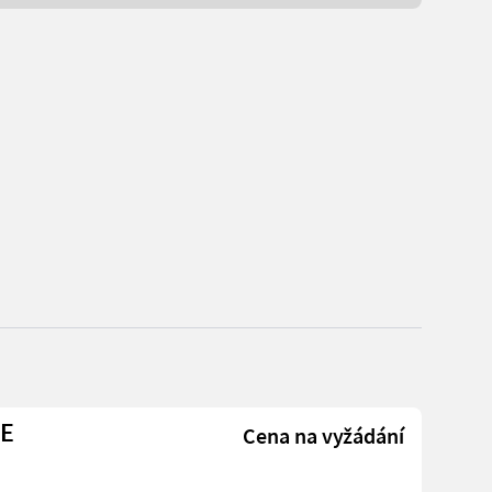
NE
Cena na vyžádání