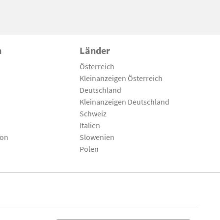
n
Länder
Österreich
Kleinanzeigen Österreich
Deutschland
Kleinanzeigen Deutschland
Schweiz
Italien
son
Slowenien
Polen