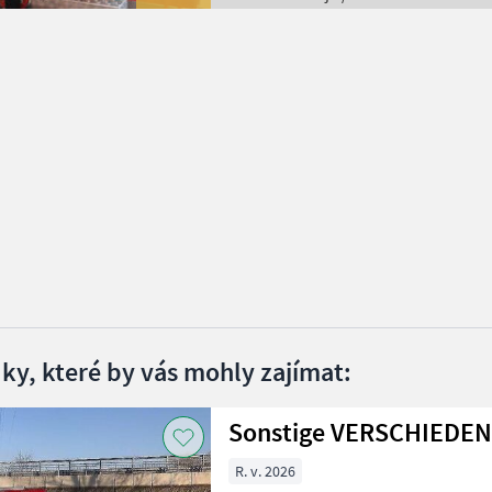
dky, které by vás mohly zajímat:
Sonstige VERSCHIEDE
R. v. 2026