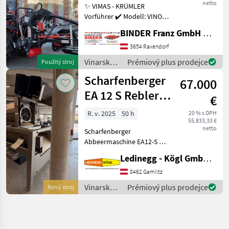
netto
✨ VIMAS - KRÜMLER
Vorführer ✔️ Modell: VINO -
Version HeavyDuty ✔️ in
BINDER Franz GmbH & CoKG
serienmäßiger Ausführung
✔️ Heckanbau - einseitig ✔️
3654 Raxendorf
Hohe
Vinarské
Prémiový plus prodejce
Použitý stroj
Arbeitsgeschwindigkeit bis
stroje /
Scharfenberger
zu 5, 5
67.000
Sonstige
EA 12 S Rebler +
€
Rollensortierer
R. v. 2025
50 h
20 % s DPH
55.833,33 €
netto
Scharfenberger
Abbeermaschine EA12-S mit
Rollensortierer und
Ledinegg - Kögl GmbH - Obst- und Weinbautechnik
Quetschwalze – Präzision
und Flexibilität für die
8462 Gamlitz
Traubenverarbeitung -
Vinarské
Prémiový plus prodejce
Nový stroj
Vorführmaschine
stroje /
Beschreibung:
Scharfenberger