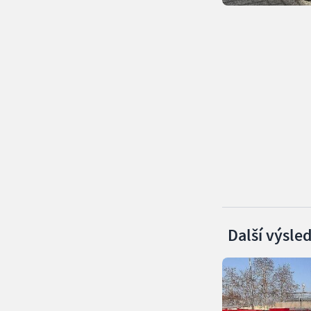
Další výsle