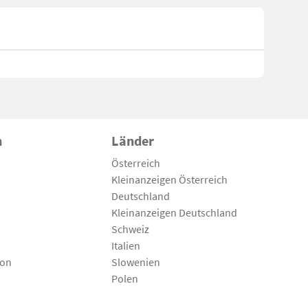
n
Länder
Österreich
Kleinanzeigen Österreich
Deutschland
Kleinanzeigen Deutschland
Schweiz
Italien
son
Slowenien
Polen