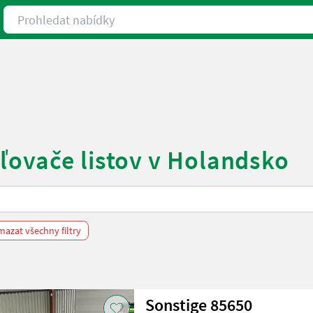
Prohledat nabídky
ľovače listov v Holandsko
mazat všechny filtry
Sonstige 85650