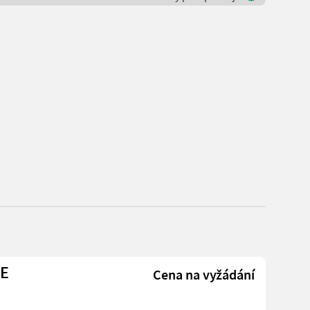
NE
Cena na vyžádání