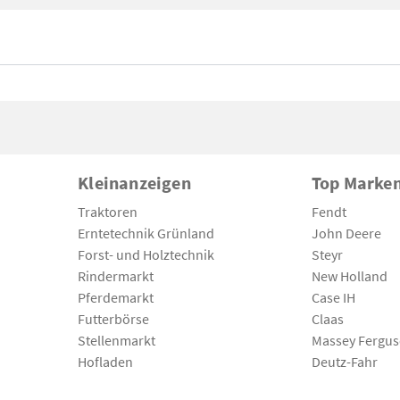
Kleinanzeigen
Top Marke
Traktoren
Fendt
Erntetechnik Grünland
John Deere
Forst- und Holztechnik
Steyr
Rindermarkt
New Holland
Pferdemarkt
Case IH
Futterbörse
Claas
Stellenmarkt
Massey Fergu
Hofladen
Deutz-Fahr