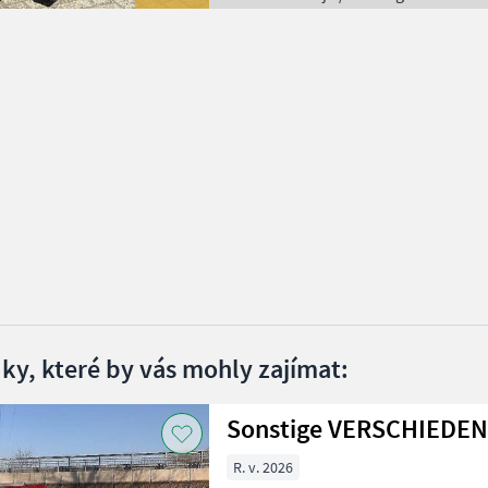
dky, které by vás mohly zajímat:
Sonstige VERSCHIEDE
R. v. 2026