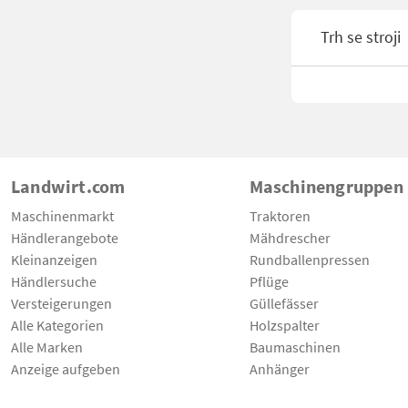
Trh se stroji
Landwirt.com
Maschinengruppen
Maschinenmarkt
Traktoren
Händlerangebote
Mähdrescher
Kleinanzeigen
Rundballenpressen
Händlersuche
Pflüge
Versteigerungen
Güllefässer
Alle Kategorien
Holzspalter
Alle Marken
Baumaschinen
Anzeige aufgeben
Anhänger