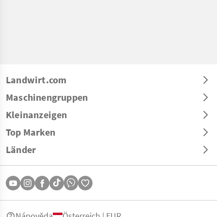
Landwirt.com
Maschinengruppen
Kleinanzeigen
Top Marken
Länder
Nápověda
Österreich | EUR