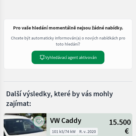
Pro vaše hledání momentálně nejsou žádné nabídky.
Chcete být automaticky informován(a) o nových nabídkách pro
toto hledání?
Vyhledávací agent aktivován
Další výsledky, které by vás mohly
zajímat:
VW Caddy
15.500
€
101 kS/74 kW
R. v. 2020