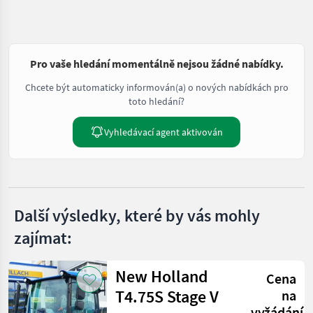
Pro vaše hledání momentálně nejsou žádné nabídky.
Chcete být automaticky informován(a) o nových nabídkách pro
toto hledání?
Vyhledávací agent aktivován
Další výsledky, které by vás mohly
zajímat:
New Holland
Cena
T4.75S Stage V
na
vyžádání