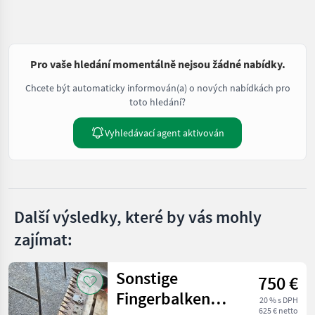
Pro vaše hledání momentálně nejsou žádné nabídky.
Chcete být automaticky informován(a) o nových nabídkách pro
toto hledání?
Vyhledávací agent aktivován
Další výsledky, které by vás mohly
zajímat:
Sonstige
750 €
Fingerbalken
20 % s DPH
625 € netto