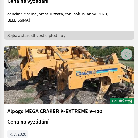
Cena na vyžádání
concime e seme, pressurizzata, con Isobus -anno: 2023,
BELLISSIMA!
Sejba a starostlivosť o plodinu /
Použitý stroj
Alpego MEGA CRAKER K-EXTREME 9-410
Cena na vyžádání
R. v. 2020