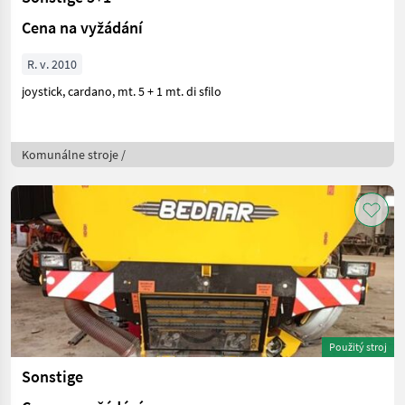
Cena na vyžádání
R. v. 2010
joystick, cardano, mt. 5 + 1 mt. di sfilo
Komunálne stroje /
Použitý stroj
Sonstige