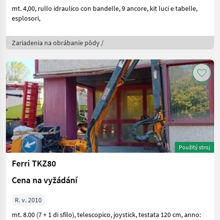
mt. 4,00, rullo idraulico con bandelle, 9 ancore, kit luci e tabelle,
esplosori,
Zariadenia na obrábanie pôdy /
Použitý stroj
Ferri TKZ80
Cena na vyžádání
R. v. 2010
mt. 8.00 (7 + 1 di sfilo), telescopico, joystick, testata 120 cm, anno: