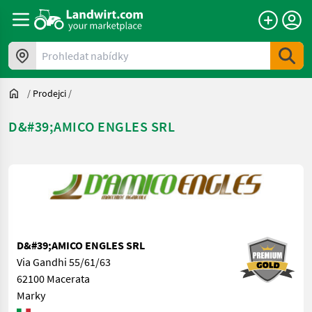
Prohledat nabídky
/
Prodejci
/
D&#39;AMICO ENGLES SRL
D&#39;AMICO ENGLES SRL
Via Gandhi 55/61/63
62100 Macerata
Marky