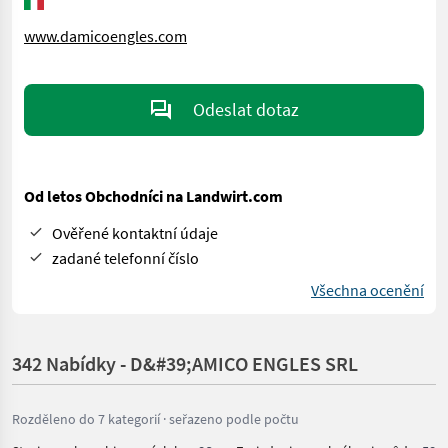
www.damicoengles.com
Odeslat dotaz
Od letos Obchodníci na Landwirt.com
Ověřené kontaktní údaje
zadané telefonní číslo
Všechna ocenění
342 Nabídky - D&#39;AMICO ENGLES SRL
Rozděleno do 7 kategorií · seřazeno podle počtu