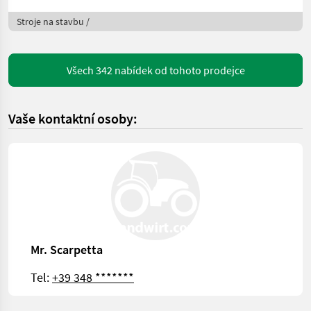
Stroje na stavbu /
Všech 342 nabídek od tohoto prodejce
Vaše kontaktní osoby:
Mr. Scarpetta
Tel:
+39 348 *******