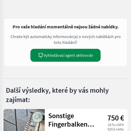
Pro vaše hledání momentálně nejsou žádné nabídky.
Chcete být automaticky informován(a) o nových nabídkách pro
toto hledání?
Vyhledávací agent aktivován
Další výsledky, které by vás mohly
zajímat:
Sonstige
750 €
Fingerbalken
20 % s DPH
625 € netto