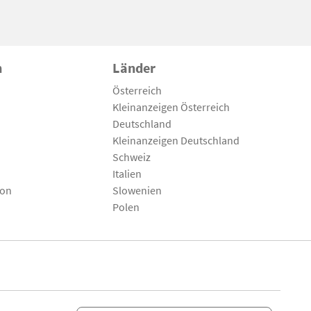
n
Länder
Österreich
Kleinanzeigen Österreich
Deutschland
Kleinanzeigen Deutschland
Schweiz
Italien
son
Slowenien
Polen