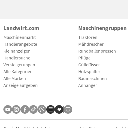
Landwirt.com
Maschinengruppen
Maschinenmarkt
Traktoren
Händlerangebote
Mähdrescher
Kleinanzeigen
Rundballenpressen
Händlersuche
Pflüge
Versteigerungen
Güllefässer
Alle Kategorien
Holzspalter
Alle Marken
Baumaschinen
Anzeige aufgeben
Anhänger