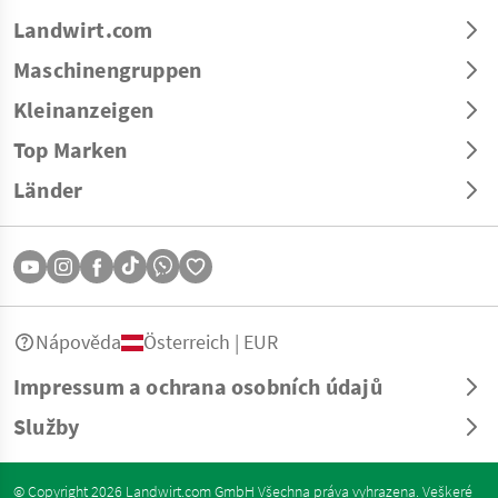
Landwirt.com
Maschinengruppen
Kleinanzeigen
Top Marken
Länder
Nápověda
Österreich | EUR
Impressum a ochrana osobních údajů
Služby
© Copyright 2026 Landwirt.com GmbH Všechna práva vyhrazena. Veškeré