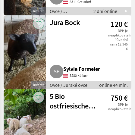
8511 Greisdorf
Ovce /
2 dní online
Inzerát
R
Kamerunské ovce
Jura Bock
120 €
DPH je
neaplikovateľné
Původní
cena 12.345
€
Sylvia Formeier
8580 Köflach
Ovce / Jurské ovce
online 44 min.
Inzerát
5 Bio-
750 €
ostfriesische
DPH je
neaplikovateľné
Milchschafe, 6
Monate alt