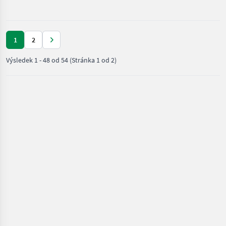
1
2
Výsledek
1
-
48
od
54
(Stránka 1 od 2)