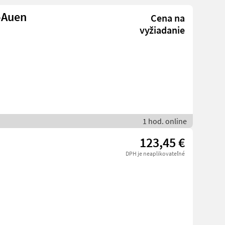
-Auen
Cena na
vyžiadanie
1 hod. online
123,45 €
DPH je neaplikovateľné