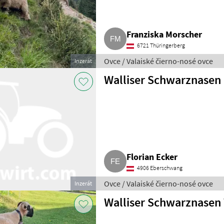
Franziska Morscher
6721 Thüringerberg
Ovce / Valaiské čierno-nosé ovce
Inzerát
Walliser Schwarznasen
Florian Ecker
4906 Eberschwang
Ovce / Valaiské čierno-nosé ovce
Inzerát
Walliser Schwarznasen 