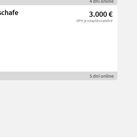
4 dní online
schafe
3.000 €
DPH je neaplikovateľné
5 dní online