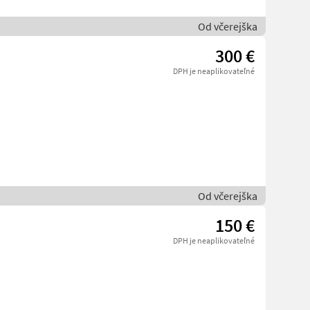
Od včerejška
300 €
DPH je neaplikovateľné
Od včerejška
150 €
DPH je neaplikovateľné