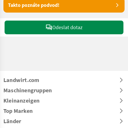
Takto poznáte podvod!
Odeslat dotaz
Landwirt.com
Maschinengruppen
Kleinanzeigen
Top Marken
Länder