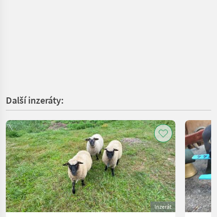
Další inzeráty:
Inzerát