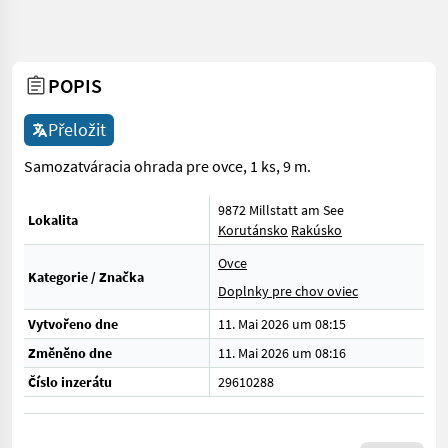
POPIS
Přeložit
Samozatváracia ohrada pre ovce, 1 ks, 9 m.
9872 Millstatt am See
Lokalita
Korutánsko
Rakúsko
Ovce
Kategorie / Značka
Doplnky pre chov oviec
Vytvořeno dne
11. Mai 2026 um 08:15
Změněno dne
11. Mai 2026 um 08:16
Číslo inzerátu
29610288