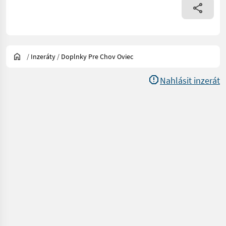
/
Inzeráty
/
Doplnky Pre Chov Oviec
Nahlásit inzerát